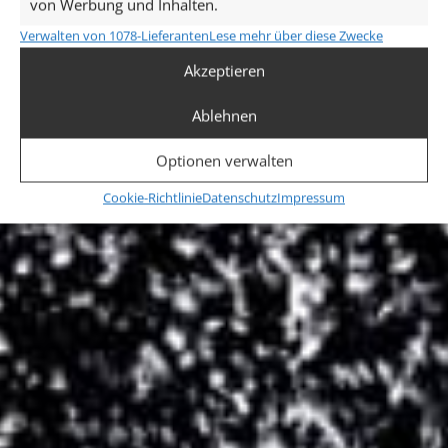
von Werbung und Inhalten.
Verwalten von 1078-Lieferanten
Lese mehr über diese Zwecke
Akzeptieren
Ablehnen
Optionen verwalten
Cookie-Richtlinie
Datenschutz
Impressum