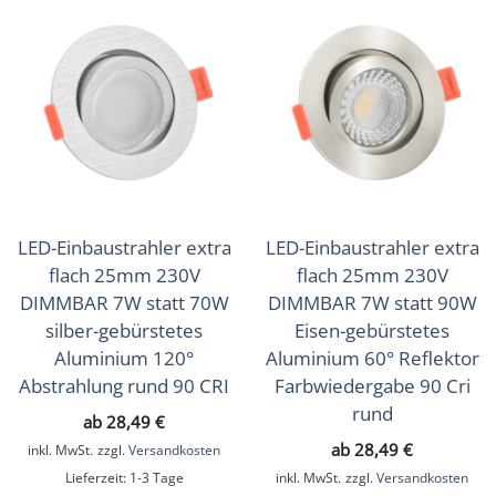
LED-Einbaustrahler extra
LED-Einbaustrahler extra
flach 25mm 230V
flach 25mm 230V
DIMMBAR 7W statt 70W
DIMMBAR 7W statt 90W
silber-gebürstetes
Eisen-gebürstetes
Aluminium 120°
Aluminium 60° Reflektor
Abstrahlung rund 90 CRI
Farbwiedergabe 90 Cri
rund
ab
28,49
€
ab
28,49
€
inkl. MwSt.
zzgl.
Versandkosten
Lieferzeit:
1-3 Tage
inkl. MwSt.
zzgl.
Versandkosten