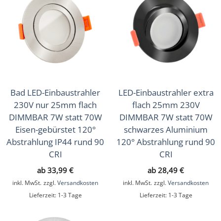
Bad LED-Einbaustrahler
LED-Einbaustrahler extra
230V nur 25mm flach
flach 25mm 230V
DIMMBAR 7W statt 70W
DIMMBAR 7W statt 70W
Eisen-gebürstet 120°
schwarzes Aluminium
Abstrahlung IP44 rund 90
120° Abstrahlung rund 90
CRI
CRI
ab
33,99
€
ab
28,49
€
inkl. MwSt.
zzgl.
Versandkosten
inkl. MwSt.
zzgl.
Versandkosten
Lieferzeit:
1-3 Tage
Lieferzeit:
1-3 Tage