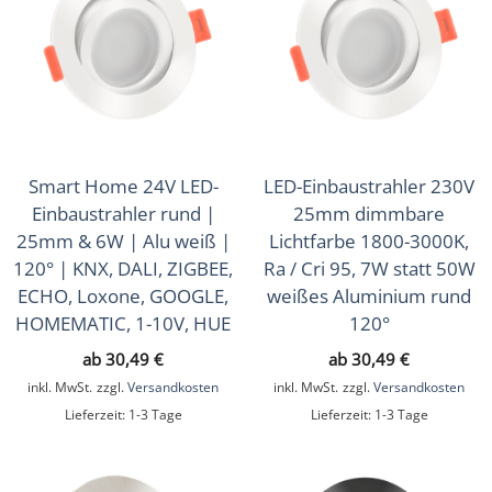
Smart Home 24V LED-
LED-Einbaustrahler 230V
Einbaustrahler rund |
25mm dimmbare
25mm & 6W | Alu weiß |
Lichtfarbe 1800-3000K,
120° | KNX, DALI, ZIGBEE,
Ra / Cri 95, 7W statt 50W
ECHO, Loxone, GOOGLE,
weißes Aluminium rund
HOMEMATIC, 1-10V, HUE
120°
ab
30,49
€
ab
30,49
€
inkl. MwSt.
zzgl.
Versandkosten
inkl. MwSt.
zzgl.
Versandkosten
Lieferzeit:
1-3 Tage
Lieferzeit:
1-3 Tage