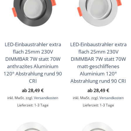
LED-Einbaustrahler extra
LED-Einbaustrahler extra
flach 25mm 230V
flach 25mm 230V
DIMMBAR 7W statt 70W
DIMMBAR 7W statt 70W
anthrazites Aluminium
matt-geschliffenes
120° Abstrahlung rund 90
Aluminium 120°
CRI
Abstrahlung rund 90 CRI
ab
28,49
€
ab
28,49
€
inkl. MwSt.
zzgl.
Versandkosten
inkl. MwSt.
zzgl.
Versandkosten
Lieferzeit:
1-3 Tage
Lieferzeit:
1-3 Tage