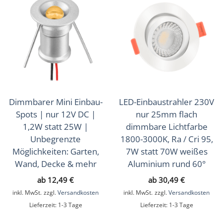
Dimmbarer Mini Einbau-
LED-Einbaustrahler 230V
Spots | nur 12V DC |
nur 25mm flach
1,2W statt 25W |
dimmbare Lichtfarbe
Unbegrenzte
1800-3000K, Ra / Cri 95,
Möglichkeiten: Garten,
7W statt 70W weißes
Wand, Decke & mehr
Aluminium rund 60°
ab
12,49
€
ab
30,49
€
inkl. MwSt.
zzgl.
Versandkosten
inkl. MwSt.
zzgl.
Versandkosten
Lieferzeit:
1-3 Tage
Lieferzeit:
1-3 Tage