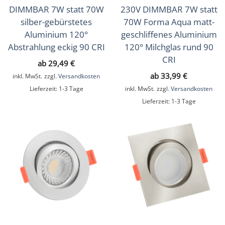
DIMMBAR 7W statt 70W
230V DIMMBAR 7W statt
silber-gebürstetes
70W Forma Aqua matt-
Aluminium 120°
geschliffenes Aluminium
Abstrahlung eckig 90 CRI
120° Milchglas rund 90
CRI
ab
29,49
€
ab
33,99
€
inkl. MwSt.
zzgl.
Versandkosten
Lieferzeit:
1-3 Tage
inkl. MwSt.
zzgl.
Versandkosten
Lieferzeit:
1-3 Tage