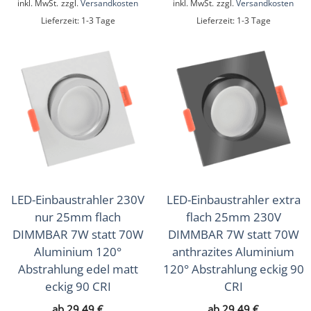
inkl. MwSt.
zzgl.
Versandkosten
inkl. MwSt.
zzgl.
Versandkosten
Lieferzeit:
1-3 Tage
Lieferzeit:
1-3 Tage
LED-Einbaustrahler 230V
LED-Einbaustrahler extra
nur 25mm flach
flach 25mm 230V
DIMMBAR 7W statt 70W
DIMMBAR 7W statt 70W
Aluminium 120°
anthrazites Aluminium
Abstrahlung edel matt
120° Abstrahlung eckig 90
eckig 90 CRI
CRI
ab
29,49
€
ab
29,49
€