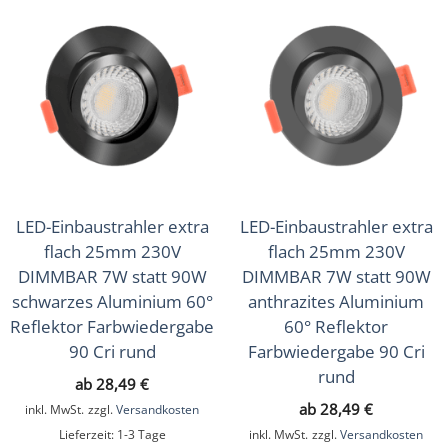
LED-Einbaustrahler extra
LED-Einbaustrahler extra
flach 25mm 230V
flach 25mm 230V
DIMMBAR 7W statt 90W
DIMMBAR 7W statt 90W
schwarzes Aluminium 60°
anthrazites Aluminium
Reflektor Farbwiedergabe
60° Reflektor
90 Cri rund
Farbwiedergabe 90 Cri
rund
ab
28,49
€
ab
28,49
€
inkl. MwSt.
zzgl.
Versandkosten
Lieferzeit:
1-3 Tage
inkl. MwSt.
zzgl.
Versandkosten