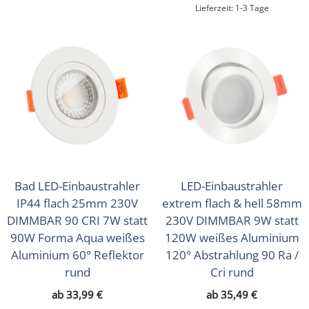
Lieferzeit:
1-3 Tage
Bad LED-Einbaustrahler
LED-Einbaustrahler
IP44 flach 25mm 230V
extrem flach & hell 58mm
DIMMBAR 90 CRI 7W statt
230V DIMMBAR 9W statt
90W Forma Aqua weißes
120W weißes Aluminium
Aluminium 60° Reflektor
120° Abstrahlung 90 Ra /
rund
Cri rund
ab
33,99
€
ab
35,49
€