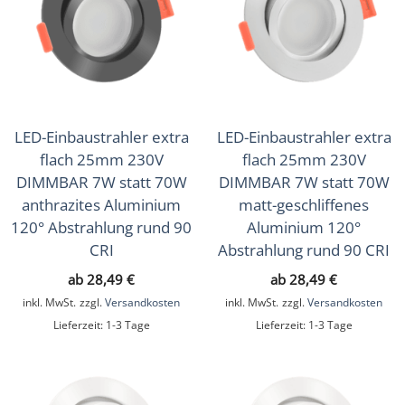
LED-Einbaustrahler extra
LED-Einbaustrahler extra
flach 25mm 230V
flach 25mm 230V
DIMMBAR 7W statt 70W
DIMMBAR 7W statt 70W
anthrazites Aluminium
matt-geschliffenes
120° Abstrahlung rund 90
Aluminium 120°
CRI
Abstrahlung rund 90 CRI
ab
28,49
€
ab
28,49
€
inkl. MwSt.
zzgl.
Versandkosten
inkl. MwSt.
zzgl.
Versandkosten
Lieferzeit:
1-3 Tage
Lieferzeit:
1-3 Tage