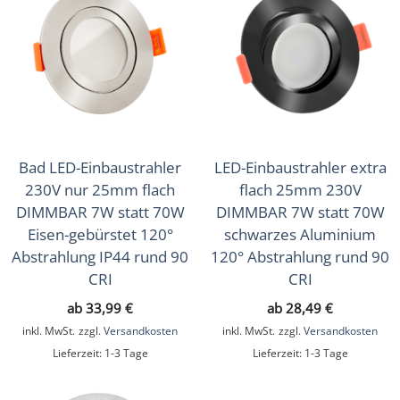
Bad LED-Einbaustrahler
LED-Einbaustrahler extra
230V nur 25mm flach
flach 25mm 230V
DIMMBAR 7W statt 70W
DIMMBAR 7W statt 70W
Eisen-gebürstet 120°
schwarzes Aluminium
Abstrahlung IP44 rund 90
120° Abstrahlung rund 90
CRI
CRI
ab
33,99
€
ab
28,49
€
inkl. MwSt.
zzgl.
Versandkosten
inkl. MwSt.
zzgl.
Versandkosten
Lieferzeit:
1-3 Tage
Lieferzeit:
1-3 Tage