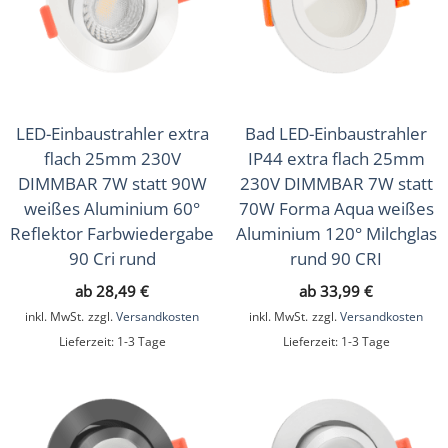
LED-Einbaustrahler extra
Bad LED-Einbaustrahler
flach 25mm 230V
IP44 extra flach 25mm
DIMMBAR 7W statt 90W
230V DIMMBAR 7W statt
weißes Aluminium 60°
70W Forma Aqua weißes
Reflektor Farbwiedergabe
Aluminium 120° Milchglas
90 Cri rund
rund 90 CRI
ab
28,49
€
ab
33,99
€
inkl. MwSt.
zzgl.
Versandkosten
inkl. MwSt.
zzgl.
Versandkosten
Lieferzeit:
1-3 Tage
Lieferzeit:
1-3 Tage