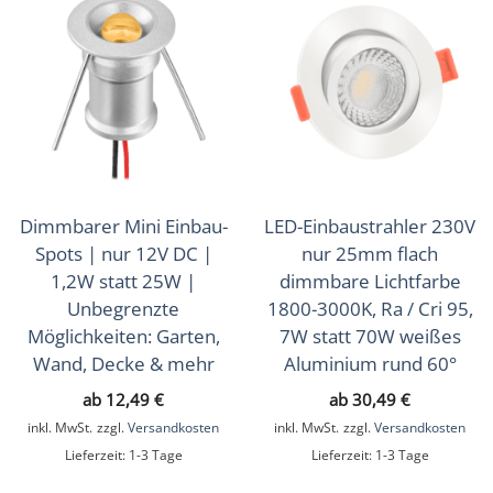
Dimmbarer Mini Einbau-
LED-Einbaustrahler 230V
Spots | nur 12V DC |
nur 25mm flach
1,2W statt 25W |
dimmbare Lichtfarbe
Unbegrenzte
1800-3000K, Ra / Cri 95,
Möglichkeiten: Garten,
7W statt 70W weißes
Wand, Decke & mehr
Aluminium rund 60°
ab
12,49
€
ab
30,49
€
inkl. MwSt.
zzgl.
Versandkosten
inkl. MwSt.
zzgl.
Versandkosten
Lieferzeit:
1-3 Tage
Lieferzeit:
1-3 Tage