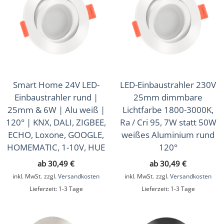
Smart Home 24V LED-
LED-Einbaustrahler 230V
Einbaustrahler rund |
25mm dimmbare
25mm & 6W | Alu weiß |
Lichtfarbe 1800-3000K,
120° | KNX, DALI, ZIGBEE,
Ra / Cri 95, 7W statt 50W
ECHO, Loxone, GOOGLE,
weißes Aluminium rund
HOMEMATIC, 1-10V, HUE
120°
ab
30,49
€
ab
30,49
€
inkl. MwSt.
zzgl.
Versandkosten
inkl. MwSt.
zzgl.
Versandkosten
Lieferzeit:
1-3 Tage
Lieferzeit:
1-3 Tage