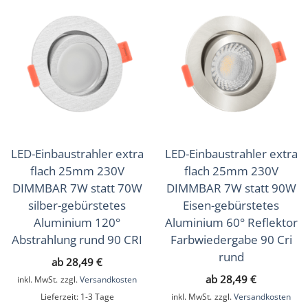
LED-Einbaustrahler extra
LED-Einbaustrahler extra
flach 25mm 230V
flach 25mm 230V
DIMMBAR 7W statt 70W
DIMMBAR 7W statt 90W
silber-gebürstetes
Eisen-gebürstetes
Aluminium 120°
Aluminium 60° Reflektor
Abstrahlung rund 90 CRI
Farbwiedergabe 90 Cri
rund
ab
28,49
€
ab
28,49
€
inkl. MwSt.
zzgl.
Versandkosten
Lieferzeit:
1-3 Tage
inkl. MwSt.
zzgl.
Versandkosten