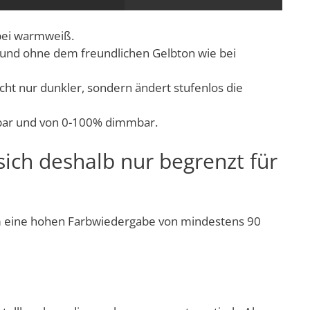
 bei warmweiß.
 und ohne dem freundlichen Gelbton wie bei
 nur dunkler, sondern ändert stufenlos die
lbar und von 0-100% dimmbar.
ich deshalb nur begrenzt für
um eine hohen Farbwiedergabe von mindestens 90