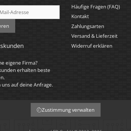
Häufige Fragen (FAQ)
Kontakt
eren
Zahlungsarten
Versand & Lieferzeit
tskunden
Widerruf erklären
ne eigene Firma?
kunden erhalten beste
n.
 uns auf deine Anfrage.
Zustimmung verwalten