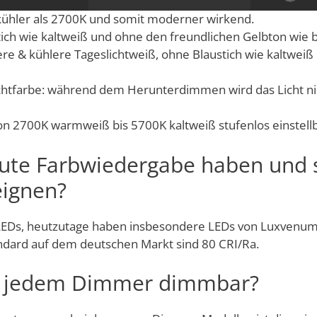
en klassischen Halogen- & Glühbirnen.
kühler als 2700K und somit moderner wirkend.
ich wie kaltweiß und ohne den freundlichen Gelbton wie
re & kühlere Tageslichtweiß, ohne Blaustich wie kaltweiß
farbe: während dem Herunterdimmen wird das Licht nicht
von 2700K warmweiß bis 5700K kaltweiß stufenlos einstel
gute Farbwiedergabe haben und s
eignen?
der LEDs, heutzutage haben insbesondere LEDs von Luxven
andard auf dem deutschen Markt sind 80 CRI/Ra.
t jedem Dimmer dimmbar?