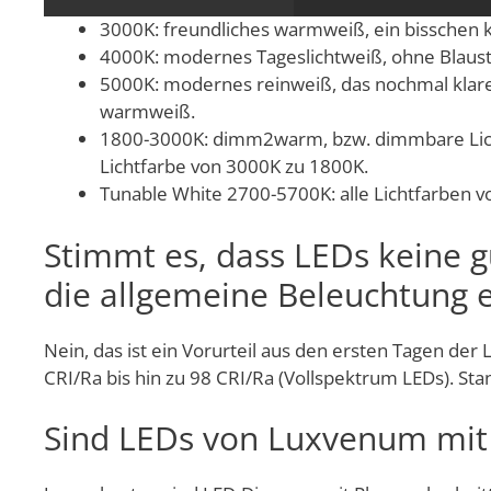
2700K: sehr freundliches warmweiß wie bei d
3000K: freundliches warmweiß, ein bisschen 
4000K: modernes Tageslichtweiß, ohne Blaust
5000K: modernes reinweiß, das nochmal klare
warmweiß.
1800-3000K: dimm2warm, bzw. dimmbare Licht
Lichtfarbe von 3000K zu 1800K.
Tunable White 2700-5700K: alle Lichtfarben 
Stimmt es, dass LEDs keine 
die allgemeine Beleuchtung 
Nein, das ist ein Vorurteil aus den ersten Tagen 
CRI/Ra bis hin zu 98 CRI/Ra (Vollspektrum LEDs). St
Sind LEDs von Luxvenum mi