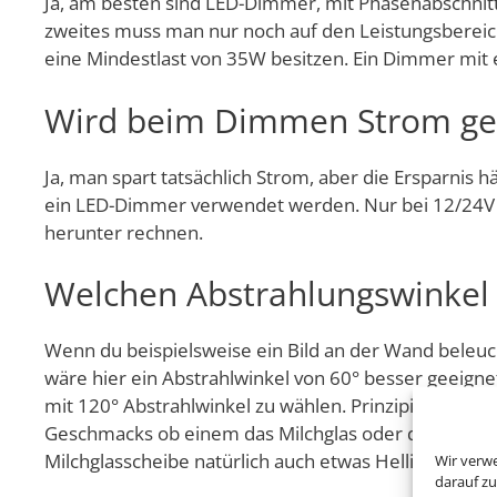
Ja, am besten sind LED-Dimmer, mit Phasenabschnitt
zweites muss man nur noch auf den Leistungsbereic
eine Mindestlast von 35W besitzen. Ein Dimmer mit
Wird beim Dimmen Strom ge
Ja, man spart tatsächlich Strom, aber die Ersparnis 
ein LED-Dimmer verwendet werden. Nur bei 12/24V Le
herunter rechnen.
Welchen Abstrahlungswinkel 
Wenn du beispielsweise ein Bild an der Wand beleuch
wäre hier ein Abstrahlwinkel von 60° besser geeign
mit 120° Abstrahlwinkel zu wählen. Prinzipiell könn
Geschmacks ob einem das Milchglas oder der Reflekto
Milchglasscheibe natürlich auch etwas Helligkeit sc
Wir verw
darauf zu