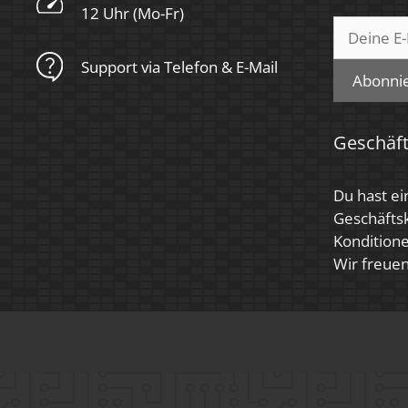
12 Uhr (Mo-Fr)
Support via Telefon & E-Mail
Abonni
Geschäf
Du hast ei
Geschäfts
Konditione
Wir freuen