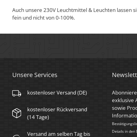
Auch unsere 230V Leuchtmittel & Leuchten lassen s
fein und nicht von 0-100%.
Unsere Services
Newslett
kostenloser Versand (DE)
Abonniere
exklusive
sowie Prod
kostenloser Rückversand
Informati
(14 Tage)
Bestätigungsli
Details in den
Versand am selben Tag bis