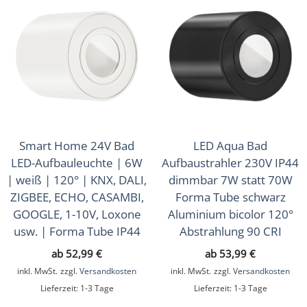
Smart Home 24V Bad
LED Aqua Bad
LED-Aufbauleuchte | 6W
Aufbaustrahler 230V IP44
| weiß | 120° | KNX, DALI,
dimmbar 7W statt 70W
ZIGBEE, ECHO, CASAMBI,
Forma Tube schwarz
GOOGLE, 1-10V, Loxone
Aluminium bicolor 120°
usw. | Forma Tube IP44
Abstrahlung 90 CRI
ab
52,99
€
ab
53,99
€
inkl. MwSt.
zzgl.
Versandkosten
inkl. MwSt.
zzgl.
Versandkosten
Lieferzeit:
1-3 Tage
Lieferzeit:
1-3 Tage