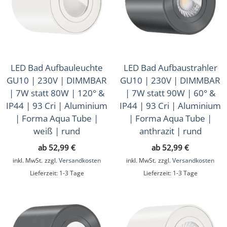
LED Bad Aufbauleuchte
LED Bad Aufbaustrahler
GU10 | 230V | DIMMBAR
GU10 | 230V | DIMMBAR
| 7W statt 80W | 120° &
| 7W statt 90W | 60° &
IP44 | 93 Cri | Aluminium
IP44 | 93 Cri | Aluminium
| Forma Aqua Tube |
| Forma Aqua Tube |
weiß | rund
anthrazit | rund
ab
52,99
€
ab
52,99
€
inkl. MwSt.
zzgl.
Versandkosten
inkl. MwSt.
zzgl.
Versandkosten
Lieferzeit:
1-3 Tage
Lieferzeit:
1-3 Tage