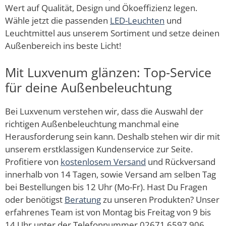
Wert auf Qualität, Design und Ökoeffizienz legen.
Wähle jetzt die passenden
LED-Leuchten
und
Leuchtmittel aus unserem Sortiment und setze deinen
Außenbereich ins beste Licht!
Mit Luxvenum glänzen: Top-Service
für deine Außenbeleuchtung
Bei Luxvenum verstehen wir, dass die Auswahl der
richtigen Außenbeleuchtung manchmal eine
Herausforderung sein kann. Deshalb stehen wir dir mit
unserem erstklassigen Kundenservice zur Seite.
Profitiere von
kostenlosem Versand
und Rückversand
innerhalb von 14 Tagen, sowie Versand am selben Tag
bei Bestellungen bis 12 Uhr (Mo-Fr). Hast Du Fragen
oder benötigst
Beratung
zu unseren Produkten? Unser
erfahrenes Team ist von Montag bis Freitag von 9 bis
14 Uhr unter der Telefonnummer 02671 6597 906