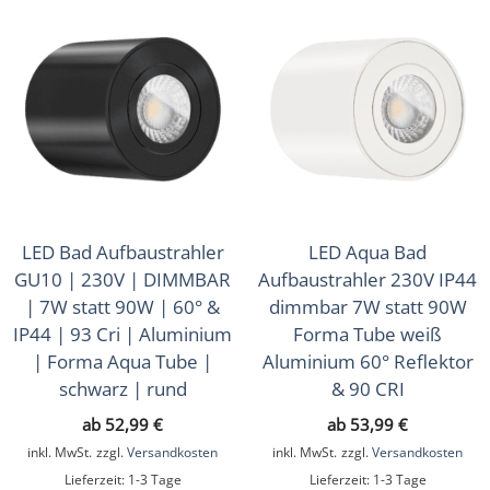
LED Bad Aufbaustrahler
LED Aqua Bad
GU10 | 230V | DIMMBAR
Aufbaustrahler 230V IP44
| 7W statt 90W | 60° &
dimmbar 7W statt 90W
IP44 | 93 Cri | Aluminium
Forma Tube weiß
| Forma Aqua Tube |
Aluminium 60° Reflektor
schwarz | rund
& 90 CRI
ab
52,99
€
ab
53,99
€
inkl. MwSt.
zzgl.
Versandkosten
inkl. MwSt.
zzgl.
Versandkosten
Lieferzeit:
1-3 Tage
Lieferzeit:
1-3 Tage