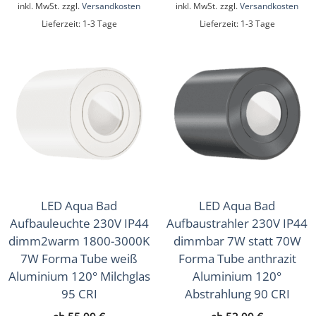
inkl. MwSt.
zzgl.
Versandkosten
inkl. MwSt.
zzgl.
Versandkosten
Lieferzeit:
1-3 Tage
Lieferzeit:
1-3 Tage
LED Aqua Bad
LED Aqua Bad
Aufbauleuchte 230V IP44
Aufbaustrahler 230V IP44
dimm2warm 1800-3000K
dimmbar 7W statt 70W
7W Forma Tube weiß
Forma Tube anthrazit
Aluminium 120° Milchglas
Aluminium 120°
95 CRI
Abstrahlung 90 CRI