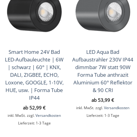
Smart Home 24V Bad
LED Aqua Bad
LED-Aufbauleuchte | 6W
Aufbaustrahler 230V IP44
| schwarz | 60° | KNX,
dimmbar 7W statt 90W
DALI, ZIGBEE, ECHO,
Forma Tube anthrazit
Loxone, GOOGLE, 1-10V,
Aluminium 60° Reflektor
HUE, usw. | Forma Tube
& 90 CRI
IP44
ab
53,99
€
ab
52,99
€
inkl. MwSt.
zzgl.
Versandkosten
inkl. MwSt.
zzgl.
Versandkosten
Lieferzeit:
1-3 Tage
Lieferzeit:
1-3 Tage