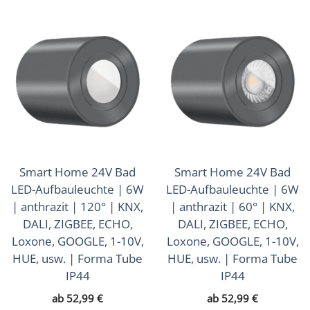
Smart Home 24V Bad
Smart Home 24V Bad
LED-Aufbauleuchte | 6W
LED-Aufbauleuchte | 6W
| anthrazit | 120° | KNX,
| anthrazit | 60° | KNX,
DALI, ZIGBEE, ECHO,
DALI, ZIGBEE, ECHO,
Loxone, GOOGLE, 1-10V,
Loxone, GOOGLE, 1-10V,
HUE, usw. | Forma Tube
HUE, usw. | Forma Tube
IP44
IP44
ab
52,99
€
ab
52,99
€