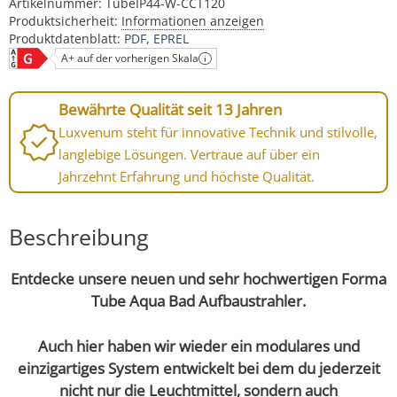
Artikelnummer:
TubeIP44-W-CCT120
Produktsicherheit:
Informationen anzeigen
Produktdatenblatt:
PDF
EPREL
A+ auf der vorherigen Skala
Bewährte Qualität seit 13 Jahren
Luxvenum steht für innovative Technik und stilvolle,
langlebige Lösungen. Vertraue auf über ein
Jahrzehnt Erfahrung und höchste Qualität.
Beschreibung
Entdecke unsere neuen und sehr hochwertigen Forma
Tube Aqua Bad Aufbaustrahler.
Auch hier haben wir wieder ein modulares und
einzigartiges System entwickelt bei dem du jederzeit
nicht nur die Leuchtmittel, sondern auch