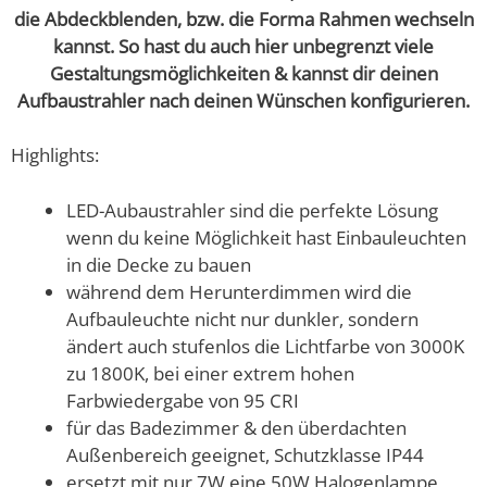
die Abdeckblenden, bzw. die Forma Rahmen wechseln
kannst. So hast du auch hier unbegrenzt viele
Gestaltungsmöglichkeiten & kannst dir deinen
Aufbaustrahler nach deinen Wünschen
konfigurieren.
Highlights:
LED-Aubaustrahler sind die perfekte Lösung
wenn du keine Möglichkeit hast Einbauleuchten
in die Decke zu bauen
während dem Herunterdimmen wird die
Aufbauleuchte nicht nur dunkler, sondern
ändert auch stufenlos die Lichtfarbe von 3000K
zu 1800K, bei einer extrem hohen
Farbwiedergabe von 95 CRI
für das Badezimmer & den überdachten
Außenbereich geeignet, Schutzklasse IP44
ersetzt mit nur 7W eine 50W Halogenlampe