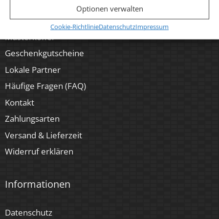
Anleitungen
Optionen verwalten
Kataloge
Cookie-Richtlinie
Datenschutz
Impressum
Musterkoffer
Geschenkgutscheine
Lokale Partner
Häufige Fragen (FAQ)
Kontakt
Zahlungsarten
Versand & Lieferzeit
Widerruf erklären
Informationen
Datenschutz