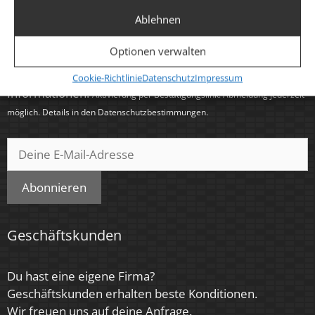
Newsletter
Ablehnen
Optionen verwalten
Abonniere unseren Newsletter für exklusive
Angebote, Neuheiten sowie Produkt- und Service-
Cookie-Richtlinie
Datenschutz
Impressum
Informationen.
Aktivierung per Bestätigungslink. Abmeldung jederzeit
möglich. Details in den
Datenschutzbestimmungen
.
Abonnieren
Geschäftskunden
Du hast eine eigene Firma?
Geschäftskunden erhalten beste Konditionen.
Wir freuen uns auf deine Anfrage.