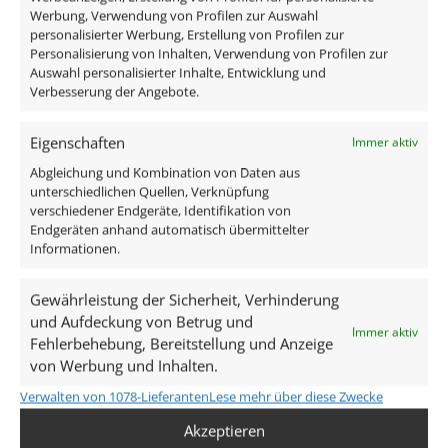
Werbung, Verwendung von Profilen zur Auswahl
personalisierter Werbung, Erstellung von Profilen zur
Personalisierung von Inhalten, Verwendung von Profilen zur
Auswahl personalisierter Inhalte, Entwicklung und
Verbesserung der Angebote.
Unsere Services
Eigenschaften
Immer aktiv
Abgleichung und Kombination von Daten aus
kostenloser Versand (DE)
unterschiedlichen Quellen, Verknüpfung
verschiedener Endgeräte, Identifikation von
Endgeräten anhand automatisch übermittelter
Informationen.
kostenloser Rückversand (14 Tage)
Gewährleistung der Sicherheit, Verhinderung
und Aufdeckung von Betrug und
Versand am selben Tag bis 12 Uhr (Mo-Fr)
Immer aktiv
Fehlerbehebung, Bereitstellung und Anzeige
von Werbung und Inhalten.
Support via Telefon & E-Mail
Verwalten von 1078-Lieferanten
Lese mehr über diese Zwecke
Akzeptieren