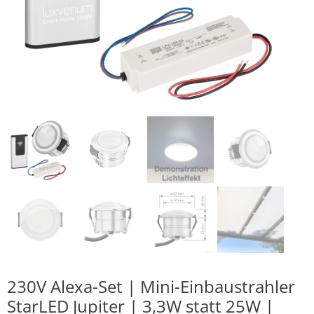
230V Alexa-Set | Mini-Einbaustrahler
StarLED Jupiter | 3,3W statt 25W |