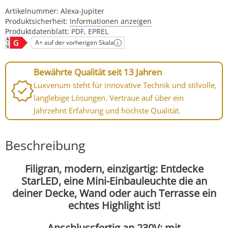
Artikelnummer:
Alexa-Jupiter
Produktsicherheit:
Informationen anzeigen
Produktdatenblatt:
PDF
EPREL
A+ auf der vorherigen Skala
Bewährte Qualität seit 13 Jahren
Luxvenum steht für innovative Technik und stilvolle,
langlebige Lösungen. Vertraue auf über ein
Jahrzehnt Erfahrung und höchste Qualität.
Beschreibung
Filigran, modern, einzigartig: Entdecke
StarLED, eine Mini-Einbauleuchte die an
deiner Decke, Wand oder auch Terrasse ein
echtes Highlight ist!
Anschlussfertig an 230V
: mit