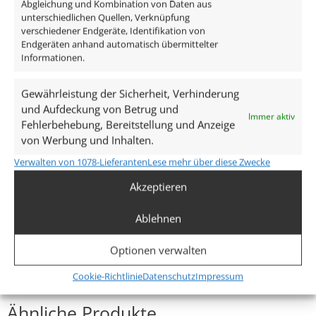
Abgleichung und Kombination von Daten aus
Gesamtmaße
unterschiedlichen Quellen, Verknüpfung
90×90×64mm
verschiedener Endgeräte, Identifikation von
Endgeräten anhand automatisch übermittelter
Informationen.
Lochausschnitt Ø
65–85mm
Gewährleistung der Sicherheit, Verhinderung
und Aufdeckung von Betrug und
Spannung (V)
Immer aktiv
Fehlerbehebung, Bereitstellung und Anzeige
AC 230V (ohne Trafo)
von Werbung und Inhalten.
Verwalten von 1078-Lieferanten
Lese mehr über diese Zwecke
Leistung (W)
Akzeptieren
7W
Ablehnen
Glühbirnenersatz
80W
Optionen verwalten
Mehr anzeigen
Cookie-Richtlinie
Datenschutz
Impressum
Dimmbarkeit
Ja
Ähnliche Produkte