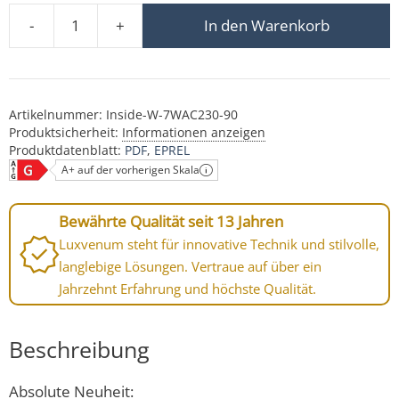
-
+
In den Warenkorb
230V Einbauleuchte ohne Trafo | 7W statt 80W & dimmbar
Artikelnummer:
Inside-W-7WAC230-90
Produktsicherheit:
Informationen anzeigen
Produktdatenblatt:
PDF
EPREL
A+ auf der vorherigen Skala
Bewährte Qualität seit 13 Jahren
Luxvenum steht für innovative Technik und stilvolle,
langlebige Lösungen. Vertraue auf über ein
Jahrzehnt Erfahrung und höchste Qualität.
Beschreibung
Absolute Neuheit: