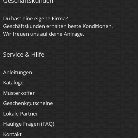
Geschäftskunden
G
Marke / Hersteller
Du hast eine eigene Firma?
Luxvenum
Geschäftskunden erhalten beste Konditionen.
Wir freuen uns auf deine Anfrage.
Herstellergarantie
4 Jahre
Service & Hilfe
Für Möbeleinbau geeignet
Anleitungen
Ja
Kataloge
Musterkoffer
Geschenkgutscheine
Lokale Partner
Häufige Fragen (FAQ)
Kontakt