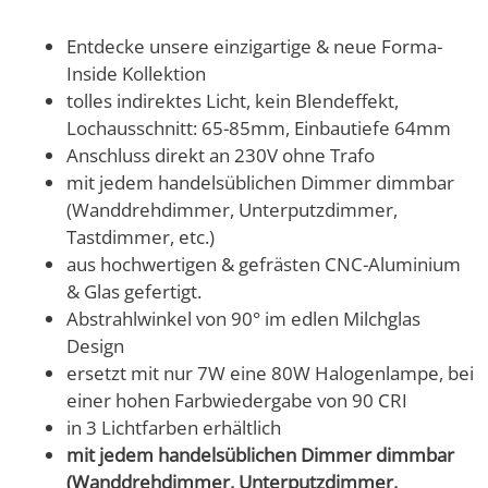
Entdecke unsere einzigartige & neue Forma-
Inside Kollektion
tolles indirektes Licht, kein Blendeffekt,
Lochausschnitt: 65-85mm, Einbautiefe 64mm
Anschluss direkt an 230V ohne Trafo
mit jedem handelsüblichen Dimmer dimmbar
(Wanddrehdimmer, Unterputzdimmer,
Tastdimmer, etc.)
aus hochwertigen & gefrästen CNC-Aluminium
& Glas gefertigt.
Abstrahlwinkel von 90° im edlen Milchglas
Design
ersetzt mit nur 7W eine 80W Halogenlampe, bei
einer hohen Farbwiedergabe von 90 CRI
in 3 Lichtfarben erhältlich
mit jedem handelsüblichen Dimmer dimmbar
(Wanddrehdimmer, Unterputzdimmer,