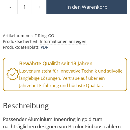
-
+
In den Warenkorb
3er-Pack Forma Innenring gold F-Ring-GO Menge
Artikelnummer:
F-Ring-GO
Produktsicherheit:
Informationen anzeigen
Produktdatenblatt:
PDF
Bewährte Qualität seit 13 Jahren
Luxvenum steht für innovative Technik und stilvolle,
langlebige Lösungen. Vertraue auf über ein
Jahrzehnt Erfahrung und höchste Qualität.
Beschreibung
Passender Aluminium Innenring in gold zum
nachträglichen designen von Bicolor Einbaustrahlern