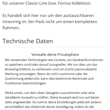
für unserer Classic-Line bzw. Forma Kollektion.
Es handelt sich hier nur um den austauschbaren
Innenring im 3er-Pack nicht um einen kompletten
Rahmen.
Technische Daten
Gesamtmaße
Verwalte deine Privatsphäre
Wir verwenden Technologien wie Cookies, um Geräteinformationen
50×50×4mm
zu speichern und/oder darauf zuzugreifen. Wir tun dies, um das
Browsing-Erlebnis zu verbessern und um (nicht) personalisierte
Material
Werbung anzuzeigen. Wenn du nicht zustimmst oder die
Zustimmung widerrufst, kann dies bestimmte Merkmale und
Aluminium
Funktionen beeinträchtigen.
Marke / Hersteller
Klicke unten, um dem oben Gesagten zuzustimmen oder eine
detaillierte Auswahl zu treffen. Deine Auswahl wird nur auf dieser
Luxvenum
Seite angewendet. Du kannst deine Einstellungen jederzeit ändern,
einschließlich des Widerrufs deiner Einwilligung, indem du die