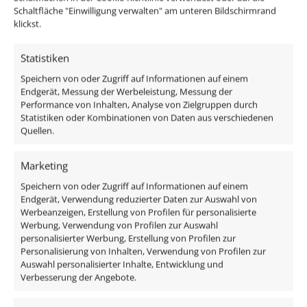
Schaltfläche "Einwilligung verwalten" am unteren Bildschirmrand
Farbe
klickst.
Anthrazit
Statistiken
Speichern von oder Zugriff auf Informationen auf einem
Ähnliche Produkte
Endgerät, Messung der Werbeleistung, Messung der
Performance von Inhalten, Analyse von Zielgruppen durch
Statistiken oder Kombinationen von Daten aus verschiedenen
Quellen.
Marketing
Speichern von oder Zugriff auf Informationen auf einem
Endgerät, Verwendung reduzierter Daten zur Auswahl von
Werbeanzeigen, Erstellung von Profilen für personalisierte
Werbung, Verwendung von Profilen zur Auswahl
personalisierter Werbung, Erstellung von Profilen zur
Personalisierung von Inhalten, Verwendung von Profilen zur
Auswahl personalisierter Inhalte, Entwicklung und
Verbesserung der Angebote.
5x Aluminium Aufbauleuchte /
5x Aluminium Au