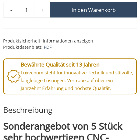
-
+
In den Warenkorb
5x Aluminium Aufbauleuchte / 24cm anthrazit / Sonder
Produktsicherheit:
Informationen anzeigen
Produktdatenblatt:
PDF
Bewährte Qualität seit 13 Jahren
Luxvenum steht für innovative Technik und stilvolle,
langlebige Lösungen. Vertraue auf über ein
Jahrzehnt Erfahrung und höchste Qualität.
Beschreibung
Sonderangebot von 5 Stück
sehr hochwertigen CNC-