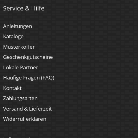
4 Jahre
Service & Hilfe
Für Möbeleinbau geeignet
Anleitungen
Ja
Kataloge
Musterkoffer
Geschenkgutscheine
Lokale Partner
Häufige Fragen (FAQ)
Kontakt
Zahlungsarten
Versand & Lieferzeit
Widerruf erklären