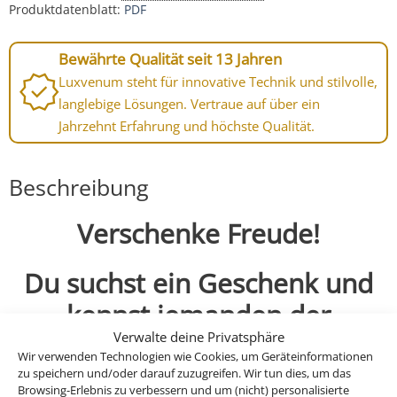
Produktdatenblatt:
PDF
Bewährte Qualität seit 13 Jahren
Luxvenum steht für innovative Technik und stilvolle,
langlebige Lösungen. Vertraue auf über ein
Jahrzehnt Erfahrung und höchste Qualität.
Beschreibung
Verschenke Freude!
Du suchst ein Geschenk und
kennst jemanden der
Verwalte deine Privatsphäre
renoviert oder baut und eine
Wir verwenden Technologien wie Cookies, um Geräteinformationen
passende Beleuchtung
zu speichern und/oder darauf zuzugreifen. Wir tun dies, um das
Browsing-Erlebnis zu verbessern und um (nicht) personalisierte