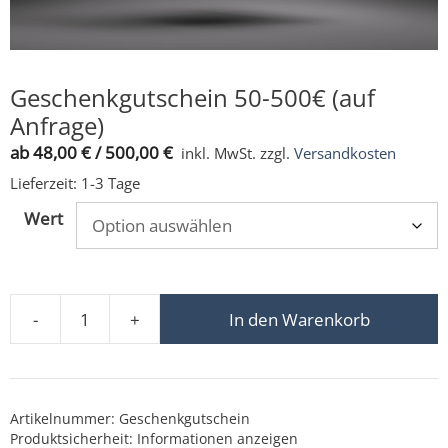
Geschenkgutschein 50-500€ (auf
Anfrage)
ab
48,00
€
/
500,00
€
inkl. MwSt.
zzgl.
Versandkosten
Lieferzeit:
1-3 Tage
Wert
-
+
In den Warenkorb
Geschenkgutschein 50-500€ (auf Anfrage) Menge
Artikelnummer:
Geschenkgutschein
Produktsicherheit:
Informationen anzeigen