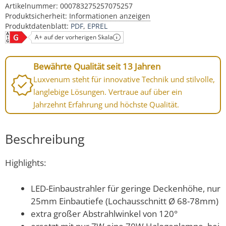
Artikelnummer:
000783275257075257
Produktsicherheit:
Informationen anzeigen
Produktdatenblatt:
PDF
EPREL
A+ auf der vorherigen Skala
Bewährte Qualität seit 13 Jahren
Luxvenum steht für innovative Technik und stilvolle,
langlebige Lösungen. Vertraue auf über ein
Jahrzehnt Erfahrung und höchste Qualität.
Beschreibung
Highlights:
LED-Einbaustrahler für geringe Deckenhöhe, nur
25mm Einbautiefe (Lochausschnitt Ø 68-78mm)
extra großer Abstrahlwinkel von 120°