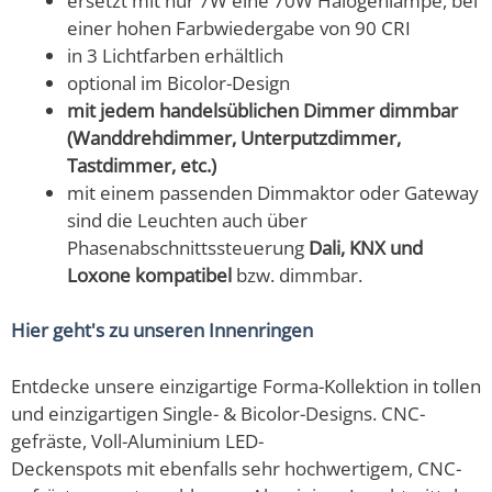
ersetzt mit nur 7W eine 70W Halogenlampe, bei
einer hohen Farbwiedergabe von 90 CRI
in 3 Lichtfarben erhältlich
optional im Bicolor-Design
mit jedem handelsüblichen Dimmer dimmbar
(Wanddrehdimmer, Unterputzdimmer,
Tastdimmer, etc.)
mit einem passenden Dimmaktor oder Gateway
sind die Leuchten auch über
Phasenabschnittssteuerung
Dali, KNX und
Loxone kompatibel
bzw. dimmbar.
Hier geht's zu unseren Innenringen
Entdecke unsere einzigartige Forma-Kollektion in tollen
und einzigartigen Single- & Bicolor-Designs. CNC-
gefräste, Voll-Aluminium LED-
Deckenspots mit ebenfalls sehr hochwertigem, CNC-