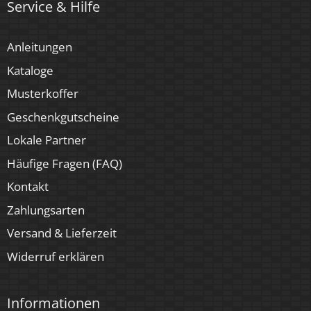
Service & Hilfe
Luxvenum
Für Möbeleinbau geeignet
Anleitungen
Ja
Kataloge
Musterkoffer
Geschenkgutscheine
Lokale Partner
Häufige Fragen (FAQ)
Kontakt
Zahlungsarten
Versand & Lieferzeit
Widerruf erklären
Informationen