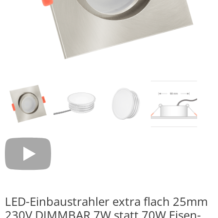
LED-Einbaustrahler extra flach 25mm
230V DIMMBAR 7W statt 70W Eisen-