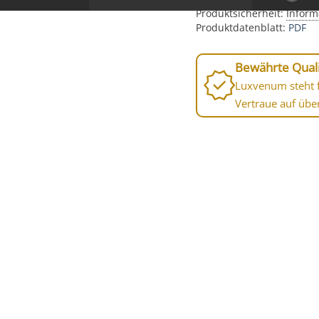
Produktsicherheit:
Inform
Produktdatenblatt:
PDF
Bewährte Quali
Luxvenum steht f
Vertraue auf übe