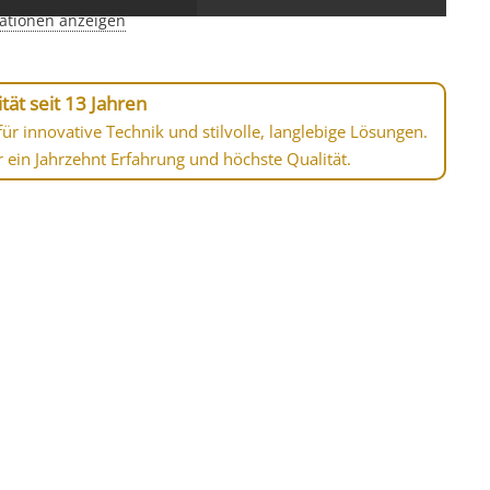
ationen anzeigen
tät seit 13 Jahren
ür innovative Technik und stilvolle, langlebige Lösungen.
r ein Jahrzehnt Erfahrung und höchste Qualität.