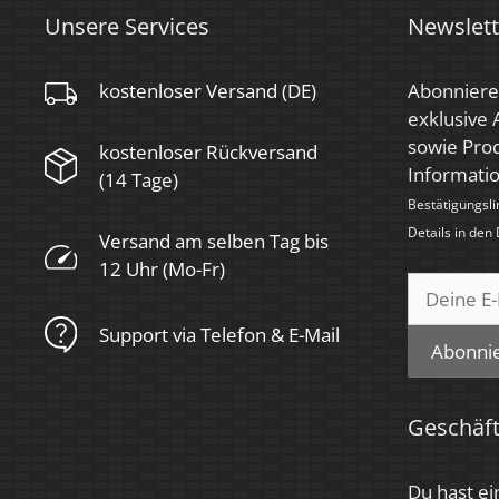
Unsere Services
Newslett
kostenloser Versand (DE)
Abonniere
exklusive
sowie Prod
kostenloser Rückversand
Informati
(14 Tage)
Bestätigungsli
Details in den
Versand am selben Tag bis
12 Uhr (Mo-Fr)
Support via Telefon & E-Mail
Abonni
Geschäf
Du hast ei