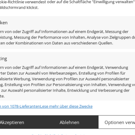
okie-Richtlinie verwendest oder auf die Schaltfläche "Einwilligung verwalten
ildschirmrand klickst.
iken
rn von oder Zugriff auf Informationen auf einem Endgerät, Messung der
istung, Messung der Performance von Inhalten, Analyse von Zielgruppen d
iken oder Kombinationen von Daten aus verschiedenen Quellen.
rnen Reflektor, ist austauschbar und ist direkt anschlus
ing
rn von oder Zugriff auf Informationen auf einem Endgerät, Verwendung
t anthrazit
rter Daten zur Auswahl von Werbeanzeigen, Erstellung von Profilen für
lisierte Werbung, Verwendung von Profilen zur Auswahl personalisierter
, Erstellung von Profilen zur Personalisierung von Inhalten, Verwendung 
n zur Auswahl personalisierter Inhalte, Entwicklung und Verbesserung der
te.
n von 1078-Lieferanten
Lese mehr über diese Zwecke
chaften
Imm
hung und Kombination von Daten aus unterschiedlichen Quellen,
Akzeptieren
Ablehnen
Optionen verw
fung verschiedener Endgeräte, Identifikation von Endgeräten
automatisch übermittelter Informationen.