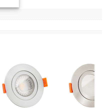
er aktiv