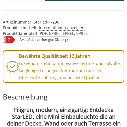
Artikelnummer:
Starled-1-230
Produktsicherheit:
Informationen anzeigen
Produktdatenblatt:
PDF
EPREL
EPREL
EPREL
A+ auf der vorherigen Skala
Bewährte Qualität seit 13 Jahren
Luxvenum steht für innovative Technik und stilvolle,
langlebige Lösungen. Vertraue auf über ein
Jahrzehnt Erfahrung und höchste Qualität.
Beschreibung
Filigran, modern, einzigartig: Entdecke
StarLED, eine Mini-Einbauleuchte die an
deiner Decke, Wand oder auch Terrasse ein