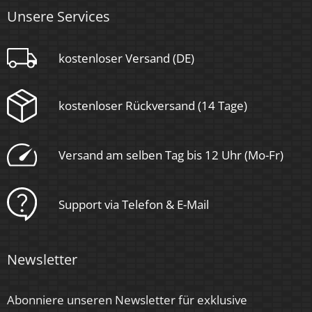
Unsere Services
Ultraflach
kostenloser Versand (DE)
Schaltzyklen
> 15.000
kostenloser Rückversand (14 Tage)
Anlaufzeit
< 1,00 Sek.
Versand am selben Tag bis 12 Uhr (Mo-Fr)
Zündzeit
< 0,5 Sek.
Support via Telefon & E-Mail
Farbe
Klar
Newsletter
Farbkonsistenz
Abonniere unseren Newsletter für exklusive
< 6 SDCM