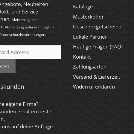
 Angebote, Neuheiten
Kataloge
ukt- und Service-
Musterkoffer
onen.
Aktivierung per
Geschenkgutscheine
nk. Abmeldung jederzeit möglich.
Datenschutzbestimmungen
.
Lokale Partner
Häufige Fragen (FAQ)
Kontakt
eren
Zahlungsarten
Versand & Lieferzeit
tskunden
Widerruf erklären
ne eigene Firma?
kunden erhalten beste
n.
 uns auf deine Anfrage.