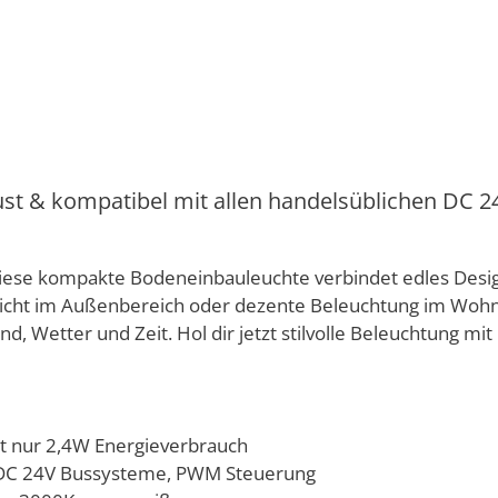
st & kompatibel mit allen handelsüblichen DC 2
Diese kompakte Bodeneinbauleuchte verbindet edles Desi
ngslicht im Außenbereich oder dezente Beleuchtung im Woh
, Wetter und Zeit. Hol dir jetzt stilvolle Beleuchtung mit Q
it nur 2,4W Energieverbrauch
e DC 24V Bussysteme, PWM Steuerung