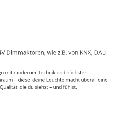
4V Dimmaktoren, wie z.B. von KNX, DALI
gn mit moderner Technik und höchster
nraum – diese kleine Leuchte macht überall eine
ualität, die du siehst – und fühlst.