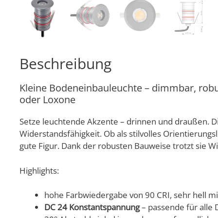
Beschreibung
Kleine Bodeneinbauleuchte – dimmbar, robu
oder Loxone
Setze leuchtende Akzente – drinnen und draußen. 
Widerstandsfähigkeit. Ob als stilvolles Orientieru
gute Figur. Dank der robusten Bauweise trotzt sie Wind
Highlights:
hohe Farbwiedergabe von 90 CRI, sehr hell m
DC 24 Konstantspannung
– passende für all