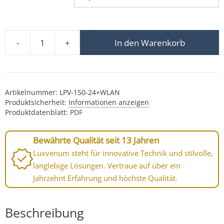
-
+
In den Warenkorb
WLAN/Wi-Fi 230V-Steuerset | für 24V Strahler - feste Lic
Artikelnummer:
LPV-150-24+WLAN
Produktsicherheit:
Informationen anzeigen
Produktdatenblatt:
PDF
Bewährte Qualität seit 13 Jahren
Luxvenum steht für innovative Technik und stilvolle,
langlebige Lösungen. Vertraue auf über ein
Jahrzehnt Erfahrung und höchste Qualität.
Beschreibung