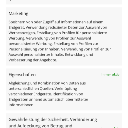
Spannung (V)
Marketing
DC 24V (Smart Home)
Speichern von oder Zugriff auf Informationen auf einem
Endgerät, Verwendung reduzierter Daten zur Auswahl von
Ähnliche Produkte
Werbeanzeigen, Erstellung von Profilen für personalisierte
Werbung, Verwendung von Profilen zur Auswahl
personalisierter Werbung, Erstellung von Profilen zur
Personalisierung von Inhalten, Verwendung von Profilen zur
Auswahl personalisierter Inhalte, Entwicklung und
Verbesserung der Angebote.
Eigenschaften
Immer aktiv
Abgleichung und Kombination von Daten aus
unterschiedlichen Quellen, Verknüpfung
verschiedener Endgeräte, Identifikation von
Endgeräten anhand automatisch übermittelter
Informationen.
Gewährleistung der Sicherheit, Verhinderung
LED-Einbaustrahler 230V nur
LED-Einbaustrah
und Aufdeckung von Betrug und