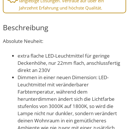
langlebige Lösungen. Vertraue auf über ein
Jahrzehnt Erfahrung und höchste Qualität.
Beschreibung
Absolute Neuheit:
extra flache LED-Leuchtmittel für geringe
Deckenhöhe, nur 22mm flach, anschlussfertig
direkt an 230V
Dimmen in einer neuen Dimension: LED-
Leuchtmittel mit veränderbarer
Farbtemperatur, während dem
herunterdimmen ändert sich die Lichtfarbe
stufenlos von 3000K auf 1800K, so wird die
Lampe nicht nur dunkler, sondern verändert
deinen Wohnraum in ein gemütlicheres
Ambiente wie nie zuvor mit einer zusätzlich