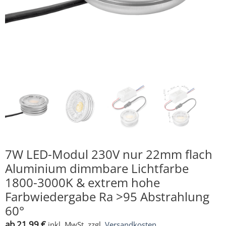
7W LED-Modul 230V nur 22mm flach
Aluminium dimmbare Lichtfarbe
1800-3000K & extrem hohe
Farbwiedergabe Ra >95 Abstrahlung
60°
ab
21,99
€
inkl. MwSt.
zzgl.
Versandkosten