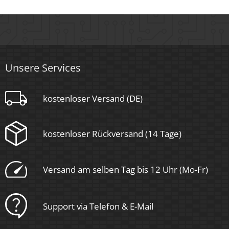
Sockel
GU10
Unsere Services
Schaltzyklen
> 15.000
kostenloser Versand (DE)
Anlaufzeit
< 1,00 Sek.
kostenloser Rückversand (14 Tage)
Zündzeit
Versand am selben Tag bis 12 Uhr (Mo-Fr)
< 0,5 Sek.
Farbkonsistenz
Support via Telefon & E-Mail
< 6 SDCM