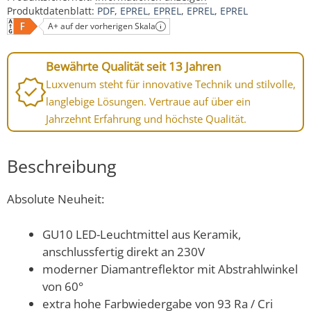
Produktdatenblatt:
PDF
EPREL
EPREL
EPREL
EPREL
A+ auf der vorherigen Skala
Bewährte Qualität seit 13 Jahren
Luxvenum steht für innovative Technik und stilvolle,
langlebige Lösungen. Vertraue auf über ein
Jahrzehnt Erfahrung und höchste Qualität.
Beschreibung
Absolute Neuheit:
GU10 LED-Leuchtmittel aus Keramik,
anschlussfertig direkt an 230V
moderner Diamantreflektor mit Abstrahlwinkel
von 60°
extra hohe Farbwiedergabe von 93 Ra / Cri