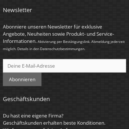
Energieeffizienzklasse
Newsletter
F
Herstellergarantie
Abonniere unseren Newsletter für exklusive
Angebote, Neuheiten sowie Produkt- und Service-
4 Jahre
Informationen.
Aktivierung per Bestätigungslink. Abmeldung jederzeit
Marke / Hersteller
möglich. Details in den
Datenschutzbestimmungen
.
Luxvenum
Abonnieren
Geschäftskunden
Du hast eine eigene Firma?
Geschäftskunden erhalten beste Konditionen.