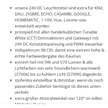
unsere 24V DC Leuchtmittel sind extra für KNX,
DALI, ZIGBEE, ECHO, CASAMBI, GOOGLE,
HOMEMATIC, 1-10V, Hue, Loxone usw.
entwickelt worden
prinzipiell mit allen handelsüblichen Tunable
White (CCT) Dimmaktoren und Gateways mit
24V DC Konstantspannung und PWM steuerbar
Vollspektrum 98 CRI, damit eine extrem hohe &
echte Farbwiedergabe des Raumes
extrem hell mit 9W und 570 Lumen & alle
Lichtfarben von sehr freundlichem warmweiß
(2700K) bis zu kühlem Licht (5700K) abgedeckt
stufenlos einstellbar & dimmbar, wenn du noch
passendes Zubehör benötigst ist dieses unten
verlinkt
extra großer Abstrahlwinkel von 120° im edlen
Milchglas-Design