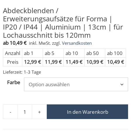
Abdeckblenden /
Erweiterungsaufsätze für Forma |
IP20 / IP44 | Aluminium | 13cm | für
Lochausschnitt bis 120mm
ab
10,49
€
inkl. MwSt.
zzgl.
Versandkosten
Anzahl
ab 1
ab 5
ab 10
ab 50
ab 100
Preis
12,99
€
11,99
€
11,49
€
10,99
€
10,49
€
Lieferzeit:
1-3 Tage
Farbe
-
+
In den Warenkorb
Abdeckblenden / Erweiterungsaufsätze für Forma | IP2