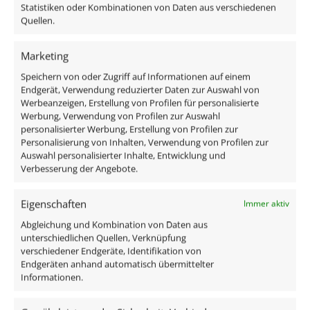
Statistiken oder Kombinationen von Daten aus verschiedenen
Material
Quellen.
Aluminium
Marketing
Form
Speichern von oder Zugriff auf Informationen auf einem
Rund
Mehr anzeigen
Endgerät, Verwendung reduzierter Daten zur Auswahl von
Werbeanzeigen, Erstellung von Profilen für personalisierte
Marke / Hersteller
Werbung, Verwendung von Profilen zur Auswahl
Ähnliche Produkte
personalisierter Werbung, Erstellung von Profilen zur
Luxvenum
Personalisierung von Inhalten, Verwendung von Profilen zur
Auswahl personalisierter Inhalte, Entwicklung und
Verbesserung der Angebote.
Eigenschaften
Immer aktiv
Abgleichung und Kombination von Daten aus
unterschiedlichen Quellen, Verknüpfung
verschiedener Endgeräte, Identifikation von
Endgeräten anhand automatisch übermittelter
Informationen.