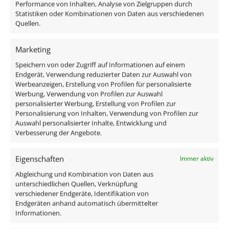
Performance von Inhalten, Analyse von Zielgruppen durch
Kunststoff
Statistiken oder Kombinationen von Daten aus verschiedenen
Quellen.
Dimmbarkeit
Marketing
Ja
Speichern von oder Zugriff auf Informationen auf einem
Gesamtmaße
Endgerät, Verwendung reduzierter Daten zur Auswahl von
Werbeanzeigen, Erstellung von Profilen für personalisierte
45×45×20mm
Werbung, Verwendung von Profilen zur Auswahl
personalisierter Werbung, Erstellung von Profilen zur
Personalisierung von Inhalten, Verwendung von Profilen zur
Ähnliche Produkte
Auswahl personalisierter Inhalte, Entwicklung und
Verbesserung der Angebote.
Eigenschaften
Immer aktiv
Abgleichung und Kombination von Daten aus
unterschiedlichen Quellen, Verknüpfung
verschiedener Endgeräte, Identifikation von
Endgeräten anhand automatisch übermittelter
Informationen.