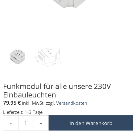
Funkmodul für alle unsere 230V
Einbauleuchten
79,95
€
inkl. MwSt.
zzgl.
Versandkosten
Lieferzeit:
1-3 Tage
-
+
In den Warenkorb
Funkmodul für alle unsere 230V Einbauleuchten Menge