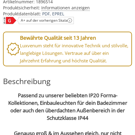
Artikelnummer:
1896514
Produktsicherheit:
Informationen anzeigen
Produktdatenblatt:
PDF
EPREL
A+ auf der vorherigen Skala
Bewährte Qualität seit 13 Jahren
Luxvenum steht für innovative Technik und stilvolle,
langlebige Lösungen. Vertraue auf über ein
Jahrzehnt Erfahrung und höchste Qualität.
Beschreibung
Passend zu unserer beliebten IP20 Forma-
Kollektionen, Einbauleuchten für dein Badezimmer
oder auch den überdachten Außenbereich in der
Schutzklasse IP44
Genauso groß & im Aussehen gleich, nur nicht