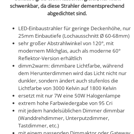
schwenkbar, da diese Strahler dementsprechend
abgedichtet sind.
LED-Einbaustrahler für geringe Deckenhöhe, nur
25mm Einbautiefe (Lochausschnitt Ø 60-68mm)
sehr großer Abstrahlwinkel von 120°, mit
modernem Milchglas, auch als moderne 60°
Reflektor-Version erhältlich
dimm2warm: dimmbare Lichtfarbe, während
dem Herunterdimmen wird das Licht nicht nur
dunkler, sondern ändert auch stufenlos die
Lichtfarbe von 3000 Kelvin auf 1800 Kelvin
ersetzt mit nur 7W eine 50W Halogenlampe
extrem hohe Farbwiedergabe von 95 Cri
mit jedem handelsüblichen Dimmer dimmbar
(Wanddrehdimmer, Unterputzdimmer,
Tastdimmer, etc.)
mit einem passenden Dimmaktor oder Gateway