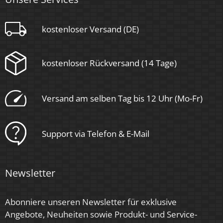
Sockel
kostenloser Versand (DE)
Ultraflach
kostenloser Rückversand (14 Tage)
Form
Rund
Versand am selben Tag bis 12 Uhr (Mo-Fr)
Schaltzyklen
> 15.000
Support via Telefon & E-Mail
Anlaufzeit
< 1,00 Sek.
Newsletter
Zündzeit
< 0,5 Sek.
Abonniere unseren Newsletter für exklusive
Angebote, Neuheiten sowie Produkt- und Service-
Farbe