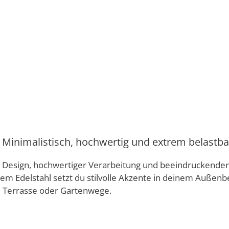
inimalistisch, hochwertig und extrem belastba
esign, hochwertiger Verarbeitung und beeindruckender F
 Edelstahl setzt du stilvolle Akzente in deinem Außenbere
t, Terrasse oder Gartenwege.