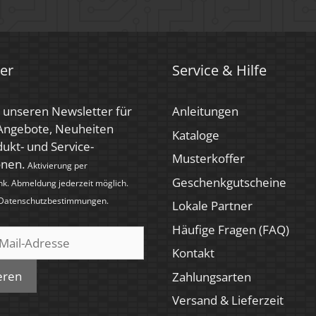
er
Service & Hilfe
 unseren Newsletter für
Anleitungen
 Angebote, Neuheiten
Kataloge
ukt- und Service-
Musterkoffer
onen.
Aktivierung per
Geschenkgutscheine
nk. Abmeldung jederzeit möglich.
Datenschutzbestimmungen
.
Lokale Partner
Häufige Fragen (FAQ)
Kontakt
eren
Zahlungsarten
Versand & Lieferzeit