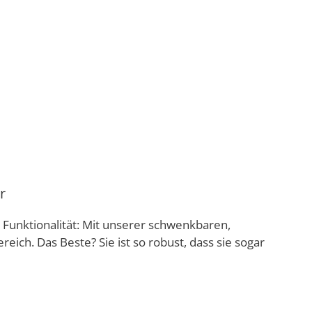
r
unktionalität: Mit unserer schwenkbaren,
ich. Das Beste? Sie ist so robust, dass sie sogar