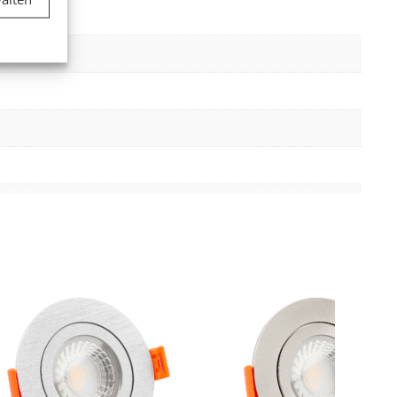
er aktiv