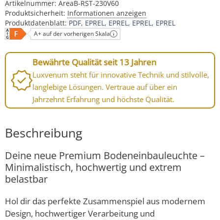
Artikelnummer:
AreaB-RST-230V60
Produktsicherheit:
Informationen anzeigen
Produktdatenblatt:
PDF
EPREL
EPREL
EPREL
EPREL
A+ auf der vorherigen Skala
Bewährte Qualität seit 13 Jahren
Luxvenum steht für innovative Technik und stilvolle,
langlebige Lösungen. Vertraue auf über ein
Jahrzehnt Erfahrung und höchste Qualität.
Beschreibung
Deine neue Premium Bodeneinbauleuchte –
Minimalistisch, hochwertig und extrem
belastbar
Hol dir das perfekte Zusammenspiel aus modernem
Design, hochwertiger Verarbeitung und