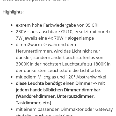
Highlights:
extrem hohe Farbwiedergabe von 95 CRI
230V – austauschbare GU10, ersetzt mit nur 4x
7W jeweils eine 4x 70W Halogenlampe
dimm2warm -> während dem
Herunterdimmen, wird das Licht nicht nur
dunkler, sondern ändert auch stufenlos von
3000K in der höchsten Leuchtstufe zu 1800K in
der dunkelsten Leuchtstufe die Lichtfarbe.
mit edlem Milchglas und 120° Abstrahlwinkel
diese Leuchte benötigt einen Dimmer -> mit
jedem handelsüblichen Dimmer dimmbar
(Wanddrehdimmer, Unterputzdimmer,
Tastdimmer, etc.)
mit einem passenden Dimmaktor oder Gateway
sind die Leuchten auch über