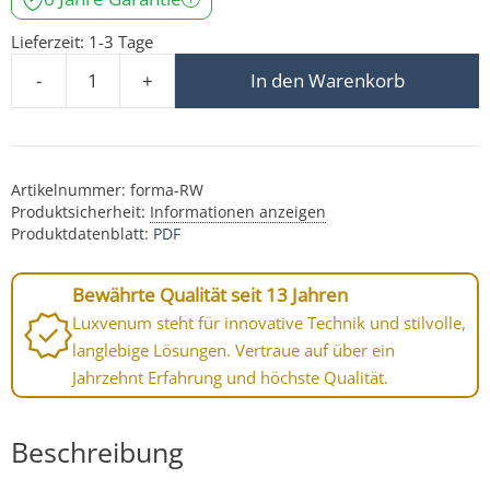
Lieferzeit:
1-3 Tage
-
+
In den Warenkorb
Forma Einbaurahmen weißes Aluminium rund forma-R
Artikelnummer:
forma-RW
Produktsicherheit:
Informationen anzeigen
Produktdatenblatt:
PDF
Bewährte Qualität seit 13 Jahren
Luxvenum steht für innovative Technik und stilvolle,
langlebige Lösungen. Vertraue auf über ein
Jahrzehnt Erfahrung und höchste Qualität.
Beschreibung