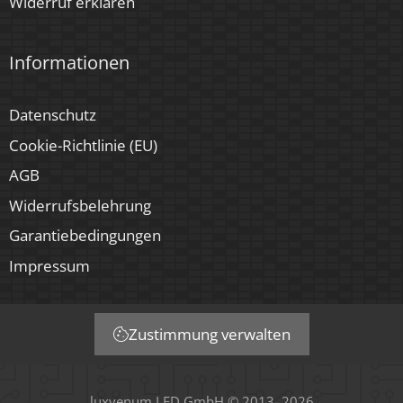
Widerruf erklären
Informationen
Datenschutz
Cookie-Richtlinie (EU)
AGB
Widerrufsbelehrung
Garantiebedingungen
Impressum
Zustimmung verwalten
luxvenum LED GmbH © 2013–2026