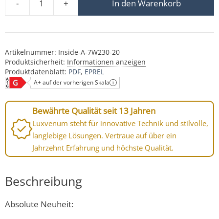
-
+
In den Warenkorb
Forma-Inside Einbauleuchte 230V | 7W & dimmbar | anthr
Artikelnummer:
Inside-A-7W230-20
Produktsicherheit:
Informationen anzeigen
Produktdatenblatt:
PDF
EPREL
A+ auf der vorherigen Skala
Bewährte Qualität seit 13 Jahren
Luxvenum steht für innovative Technik und stilvolle,
langlebige Lösungen. Vertraue auf über ein
Jahrzehnt Erfahrung und höchste Qualität.
Beschreibung
Absolute Neuheit: