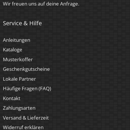
Wir freuen uns auf deine Anfrage.
Herstellergarantie
4 Jahre
Service & Hilfe
Für Möbeleinbau geeignet
Anleitungen
Ja
Kataloge
Musterkoffer
Geschenkgutscheine
Lokale Partner
Häufige Fragen (FAQ)
Kontakt
Zahlungsarten
Versand & Lieferzeit
Widerruf erklären