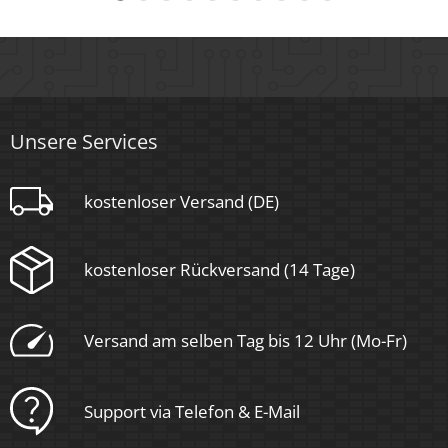
Schwenkbar
Nein
Material
Unsere Services
Aluminium, Glas
Sockel
kostenloser Versand (DE)
Ultraflach
kostenloser Rückversand (14 Tage)
Form
Versand am selben Tag bis 12 Uhr (Mo-Fr)
Rund
Schaltzyklen
Support via Telefon & E-Mail
> 15.000