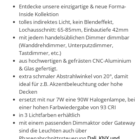
Entdecke unsere einzigartige & neue Forma-
Inside Kollektion
tolles indirektes Licht, kein Blendeffekt,
Lochausschnitt: 65-85mm, Einbautiefe 42mm
mit jedem handelsüblichen Dimmer dimmbar
(Wanddrehdimmer, Unterputzdimmer,
Tastdimmer, etc.)
aus hochwertigen & gefrästen CNC-Aluminium
& Glas gefertigt.
extra schmaler Abstrahlwinkel von 20°, damit
ideal für z.B. Akzentbeleuchtung oder hohe
Decken
ersetzt mit nur 7W eine 90W Halogenlampe, bei
einer hohen Farbwiedergabe von 93 CRI
in 3 Lichtfarben erhältlich
mit einem passenden Dimmaktor oder Gateway
sind die Leuchten auch über
Phasenabschnittssteuerung
Dali, KNX und