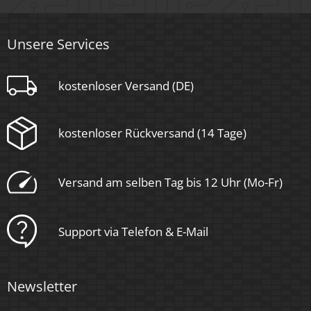
Material
Unsere Services
Aluminium, Glas
Sockel
kostenloser Versand (DE)
Ultraflach
kostenloser Rückversand (14 Tage)
Form
Versand am selben Tag bis 12 Uhr (Mo-Fr)
Rund
Schaltzyklen
Support via Telefon & E-Mail
> 15.000
Anlaufzeit
Newsletter
< 1,00 Sek.