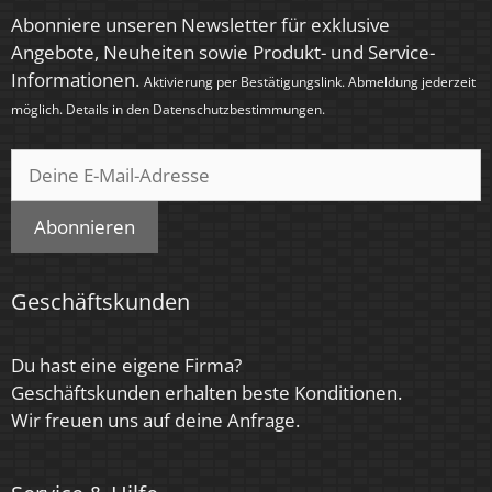
Zündzeit
Abonniere unseren Newsletter für exklusive
Angebote, Neuheiten sowie Produkt- und Service-
< 0,5 Sek.
Informationen.
Aktivierung per Bestätigungslink. Abmeldung jederzeit
Farbe
möglich. Details in den
Datenschutzbestimmungen
.
Weiß
Farbkonsistenz
< 6 SDCM
Abonnieren
Energieeffizienzklasse
Geschäftskunden
F
Marke / Hersteller
Du hast eine eigene Firma?
Luxvenum
Geschäftskunden erhalten beste Konditionen.
Wir freuen uns auf deine Anfrage.
Herstellergarantie
4 Jahre