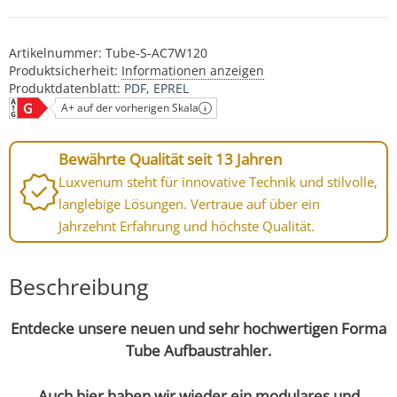
Artikelnummer:
Tube-S-AC7W120
Produktsicherheit:
Informationen anzeigen
Produktdatenblatt:
PDF
EPREL
A+ auf der vorherigen Skala
Bewährte Qualität seit 13 Jahren
Luxvenum steht für innovative Technik und stilvolle,
langlebige Lösungen. Vertraue auf über ein
Jahrzehnt Erfahrung und höchste Qualität.
Beschreibung
Entdecke unsere neuen und sehr hochwertigen Forma
Tube Aufbaustrahler.
Auch hier haben wir wieder ein modulares und