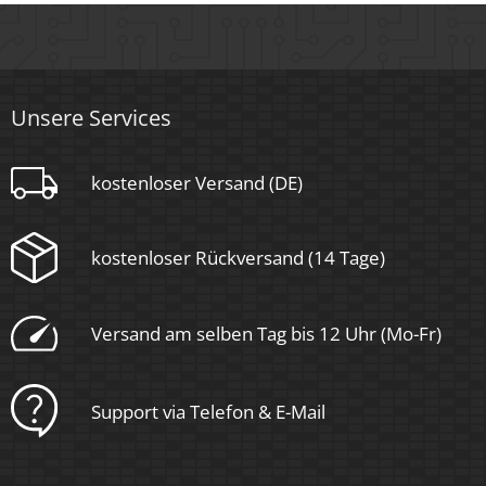
Material
Aluminium
Sockel
Unsere Services
kostenloser Versand (DE)
Ultraflach
Form
kostenloser Rückversand (14 Tage)
Rund
Schaltzyklen
Versand am selben Tag bis 12 Uhr (Mo-Fr)
> 15.000
Anlaufzeit
Support via Telefon & E-Mail
< 1,00 Sek.
Zündzeit