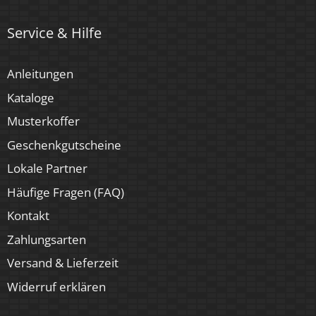
4 Jahre
Service & Hilfe
Marke / Hersteller
Luxvenum
Anleitungen
Kataloge
Musterkoffer
Geschenkgutscheine
Lokale Partner
Häufige Fragen (FAQ)
Kontakt
Zahlungsarten
Versand & Lieferzeit
Widerruf erklären