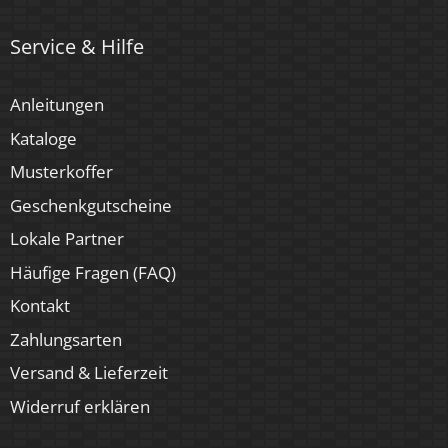
4 Jahre
Service & Hilfe
Marke / Hersteller
Luxvenum
Anleitungen
Kataloge
Musterkoffer
Geschenkgutscheine
Lokale Partner
Häufige Fragen (FAQ)
Kontakt
Zahlungsarten
Versand & Lieferzeit
Widerruf erklären