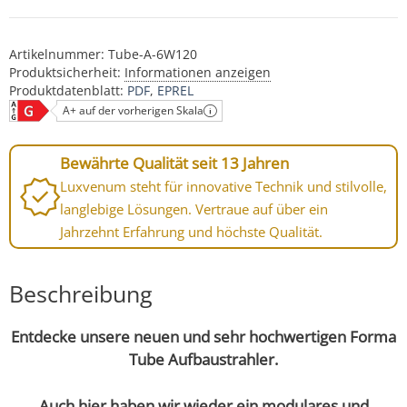
Artikelnummer:
Tube-A-6W120
Produktsicherheit:
Informationen anzeigen
Produktdatenblatt:
PDF
EPREL
A+ auf der vorherigen Skala
Bewährte Qualität seit 13 Jahren
Luxvenum steht für innovative Technik und stilvolle,
langlebige Lösungen. Vertraue auf über ein
Jahrzehnt Erfahrung und höchste Qualität.
Beschreibung
Entdecke unsere neuen und sehr hochwertigen Forma
Tube Aufbaustrahler.
Auch hier haben wir wieder ein modulares und