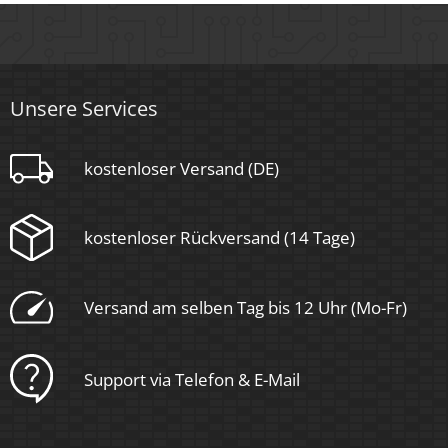
Material
Aluminium
Sockel
Unsere Services
kostenloser Versand (DE)
Ultraflach
Form
kostenloser Rückversand (14 Tage)
Rund
Schaltzyklen
Versand am selben Tag bis 12 Uhr (Mo-Fr)
> 15.000
Anlaufzeit
Support via Telefon & E-Mail
< 1,00 Sek.
Zündzeit