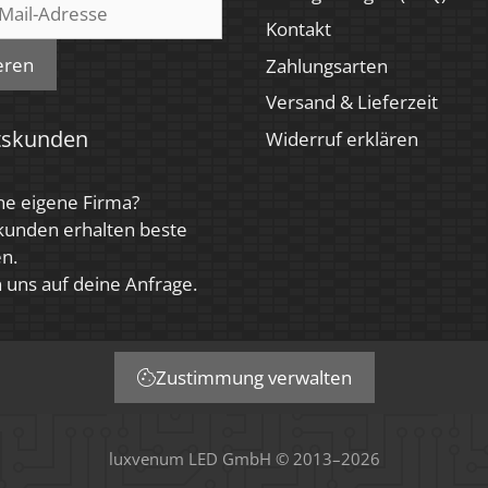
Kontakt
eren
Zahlungsarten
Versand & Lieferzeit
tskunden
Widerruf erklären
ne eigene Firma?
kunden erhalten beste
n.
 uns auf deine Anfrage.
Zustimmung verwalten
luxvenum LED GmbH © 2013–2026