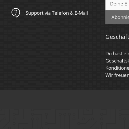
Support via Telefon & E-Mail
Abonni
Geschäf
Du hast ei
Geschäfts
Konditione
Wir freuen