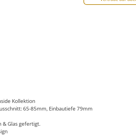
side Kollektion
chausschnitt: 65-85mm, Einbautiefe 79mm
& Glas gefertigt.
sign