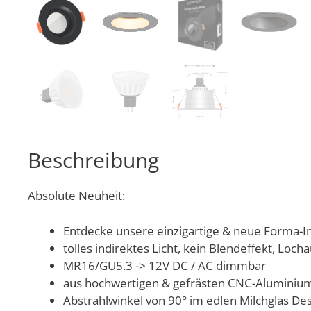
Beschreibung
Absolute Neuheit:
Entdecke unsere einzigartige & neue Forma-In
tolles indirektes Licht, kein Blendeffekt, Lo
MR16/GU5.3 -> 12V DC / AC dimmbar
aus hochwertigen & gefrästen CNC-Aluminium 
Abstrahlwinkel von 90° im edlen Milchglas De