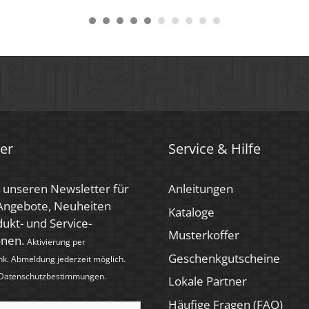
er
Service & Hilfe
 unseren Newsletter für
Anleitungen
 Angebote, Neuheiten
Kataloge
ukt- und Service-
Musterkoffer
onen.
Aktivierung per
Geschenkgutscheine
nk. Abmeldung jederzeit möglich.
Datenschutzbestimmungen
.
Lokale Partner
Häufige Fragen (FAQ)