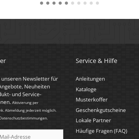
er
Service & Hilfe
 unseren Newsletter für
Anleitungen
 Angebote, Neuheiten
Kataloge
ukt- und Service-
Musterkoffer
onen.
Aktivierung per
Geschenkgutscheine
nk. Abmeldung jederzeit möglich.
Datenschutzbestimmungen
.
Lokale Partner
Häufige Fragen (FAQ)