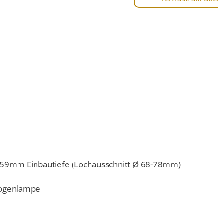
 59mm Einbautiefe (Lochausschnitt Ø 68-78mm)
logenlampe