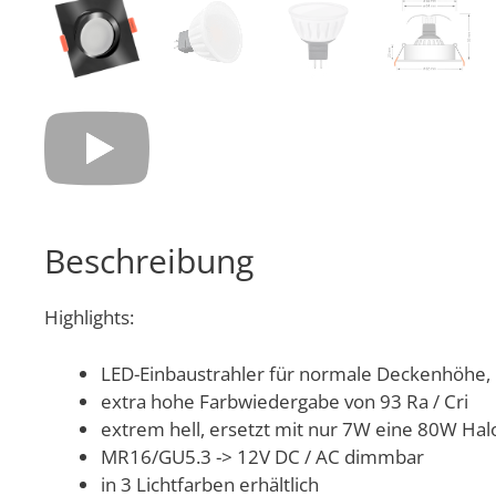
Beschreibung
Highlights:
LED-Einbaustrahler für normale Deckenhöhe,
extra hohe Farbwiedergabe von 93 Ra / Cri
extrem hell, ersetzt mit nur 7W eine 80W Ha
MR16/GU5.3 -> 12V DC / AC dimmbar
in 3 Lichtfarben erhältlich