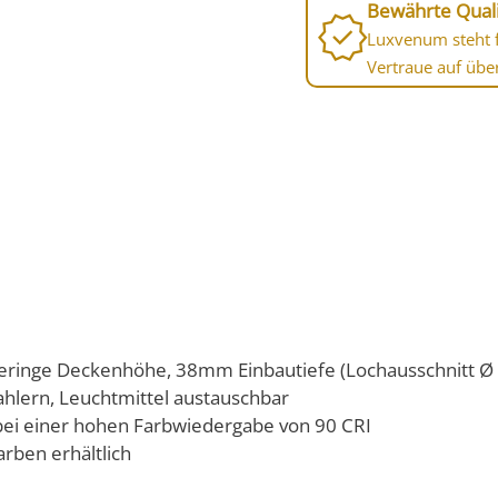
Bewährte Quali
Luxvenum steht f
Vertraue auf übe
r geringe Deckenhöhe, 38mm Einbautiefe (Lochausschnitt 
ahlern, Leuchtmittel austauschbar
bei einer hohen Farbwiedergabe von 90 CRI
rben erhältlich