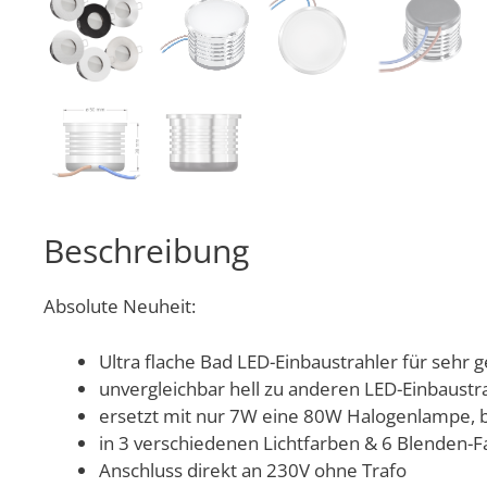
Beschreibung
Absolute Neuheit:
Ultra flache Bad LED-Einbaustrahler für seh
unvergleichbar hell zu anderen LED-Einbaustr
ersetzt mit nur 7W eine 80W Halogenlampe, 
in 3 verschiedenen Lichtfarben & 6 Blenden-Fa
Anschluss direkt an 230V ohne Trafo