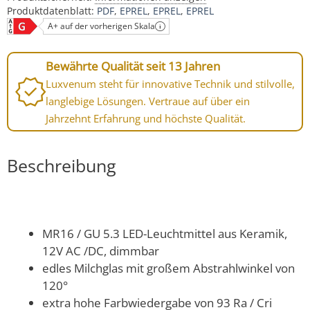
Produktdatenblatt:
PDF
EPREL
EPREL
EPREL
A+ auf der vorherigen Skala
Bewährte Qualität seit 13 Jahren
Luxvenum steht für innovative Technik und stilvolle,
langlebige Lösungen. Vertraue auf über ein
Jahrzehnt Erfahrung und höchste Qualität.
Beschreibung
MR16 / GU 5.3 LED-Leuchtmittel aus Keramik,
12V AC /DC, dimmbar
edles Milchglas mit großem Abstrahlwinkel von
120°
extra hohe Farbwiedergabe von 93 Ra / Cri