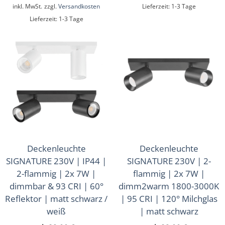
inkl. MwSt.
zzgl.
Versandkosten
Lieferzeit:
1-3 Tage
Lieferzeit:
1-3 Tage
Deckenleuchte
Deckenleuchte
SIGNATURE 230V | IP44 |
SIGNATURE 230V | 2-
2-flammig | 2x 7W |
flammig | 2x 7W |
dimmbar & 93 CRI | 60°
dimm2warm 1800-3000K
Reflektor | matt schwarz /
| 95 CRI | 120° Milchglas
weiß
| matt schwarz