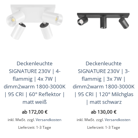
Deckenleuchte
Deckenleuchte
SIGNATURE 230V | 4-
SIGNATURE 230V | 3-
flammig | 4x 7W |
flammig | 3x 7W |
dimm2warm 1800-3000K
dimm2warm 1800-3000K
| 95 CRI | 60° Reflektor |
| 95 CRI | 120° Milchglas
matt weiß
| matt schwarz
ab
172,00
€
ab
130,00
€
inkl. MwSt.
zzgl.
Versandkosten
inkl. MwSt.
zzgl.
Versandkosten
Lieferzeit:
1-3 Tage
Lieferzeit:
1-3 Tage