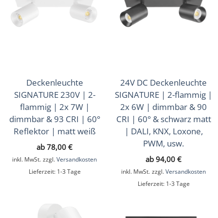
Deckenleuchte
24V DC Deckenleuchte
SIGNATURE 230V | 2-
SIGNATURE | 2-flammig |
flammig | 2x 7W |
2x 6W | dimmbar & 90
dimmbar & 93 CRI | 60°
CRI | 60° & schwarz matt
Reflektor | matt weiß
| DALI, KNX, Loxone,
PWM, usw.
ab
78,00
€
ab
94,00
€
inkl. MwSt.
zzgl.
Versandkosten
Lieferzeit:
1-3 Tage
inkl. MwSt.
zzgl.
Versandkosten
Lieferzeit:
1-3 Tage