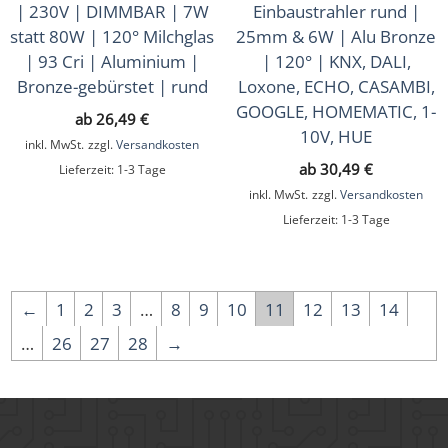
| 230V | DIMMBAR | 7W
Einbaustrahler rund |
statt 80W | 120° Milchglas
25mm & 6W | Alu Bronze
| 93 Cri | Aluminium |
| 120° | KNX, DALI,
Bronze-gebürstet | rund
Loxone, ECHO, CASAMBI,
GOOGLE, HOMEMATIC, 1-
ab
26,49
€
10V, HUE
inkl. MwSt.
zzgl.
Versandkosten
ab
30,49
€
Lieferzeit:
1-3 Tage
inkl. MwSt.
zzgl.
Versandkosten
Lieferzeit:
1-3 Tage
←
1
2
3
…
8
9
10
11
12
13
14
…
26
27
28
→