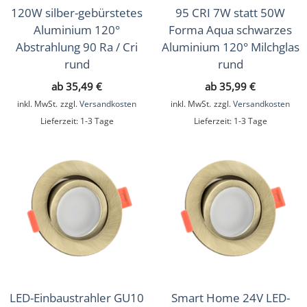
120W silber-gebürstetes
95 CRI 7W statt 50W
Aluminium 120°
Forma Aqua schwarzes
Abstrahlung 90 Ra / Cri
Aluminium 120° Milchglas
rund
rund
ab
35,49
€
ab
35,99
€
inkl. MwSt.
zzgl.
Versandkosten
inkl. MwSt.
zzgl.
Versandkosten
Lieferzeit:
1-3 Tage
Lieferzeit:
1-3 Tage
LED-Einbaustrahler GU10
Smart Home 24V LED-