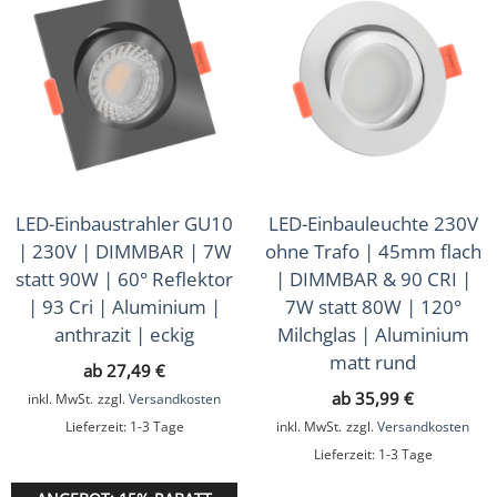
LED-Einbaustrahler GU10
LED-Einbauleuchte 230V
| 230V | DIMMBAR | 7W
ohne Trafo | 45mm flach
statt 90W | 60° Reflektor
| DIMMBAR & 90 CRI |
| 93 Cri | Aluminium |
7W statt 80W | 120°
anthrazit | eckig
Milchglas | Aluminium
matt rund
ab
27,49
€
ab
35,99
€
inkl. MwSt.
zzgl.
Versandkosten
Lieferzeit:
1-3 Tage
inkl. MwSt.
zzgl.
Versandkosten
Lieferzeit:
1-3 Tage