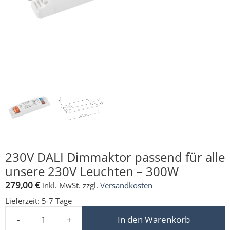
230V DALI Dimmaktor passend für alle
unsere 230V Leuchten – 300W
279,00
€
inkl. MwSt.
zzgl.
Versandkosten
Lieferzeit:
5-7 Tage
-
+
In den Warenkorb
230V DALI Dimmaktor passend für alle unsere 230V Le