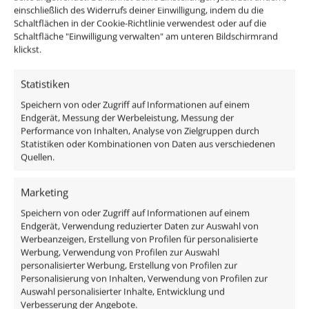
Dimmbarkeit
einschließlich des Widerrufs deiner Einwilligung, indem du die
Schaltflächen in der Cookie-Richtlinie verwendest oder auf die
Ja
Schaltfläche "Einwilligung verwalten" am unteren Bildschirmrand
klickst.
Spannung (V)
AC 230V
Statistiken
Speichern von oder Zugriff auf Informationen auf einem
Endgerät, Messung der Werbeleistung, Messung der
Ähnliche Produkte
Performance von Inhalten, Analyse von Zielgruppen durch
Statistiken oder Kombinationen von Daten aus verschiedenen
Quellen.
Marketing
Speichern von oder Zugriff auf Informationen auf einem
Endgerät, Verwendung reduzierter Daten zur Auswahl von
Werbeanzeigen, Erstellung von Profilen für personalisierte
Werbung, Verwendung von Profilen zur Auswahl
personalisierter Werbung, Erstellung von Profilen zur
Personalisierung von Inhalten, Verwendung von Profilen zur
Auswahl personalisierter Inhalte, Entwicklung und
Verbesserung der Angebote.