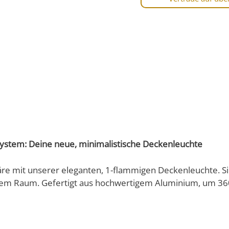
system: Deine neue, minimalistische Deckenleuchte
 mit unserer eleganten, 1-flammigen Deckenleuchte. Sie
edem Raum. Gefertigt aus hochwertigem Aluminium, um 360