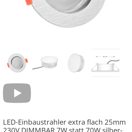
LED-Einbaustrahler extra flach 25mm
230V DIMMBAR 7W statt 70W silber-