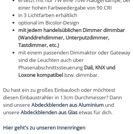
ersetzt mit nur 7W eine 70W Halogenlampe, bei
einer hohen Farbwiedergabe von 90 CRI
in 3 Lichtfarben erhältlich
optional im Bicolor-Design
mit jedem handelsüblichen Dimmer dimmbar
(Wanddrehdimmer, Unterputzdimmer,
Tastdimmer, etc.)
mit einem passenden Dimmaktor oder Gateway
sind die Leuchten auch über
Phasenabschnittssteuerung
Dali, KNX und
Loxone kompatibel
bzw. dimmbar.
Du hast ein zu großes Einbauloch oder möchtest
diesen Einbaustrahler in 13cm Durchmesser? Dann
sind unsere
Abdeckblenden aus Aluminium
und
unsere
Abdeckblenden aus Glas
etwas für dich.
Hier geht's zu unseren Innenringen