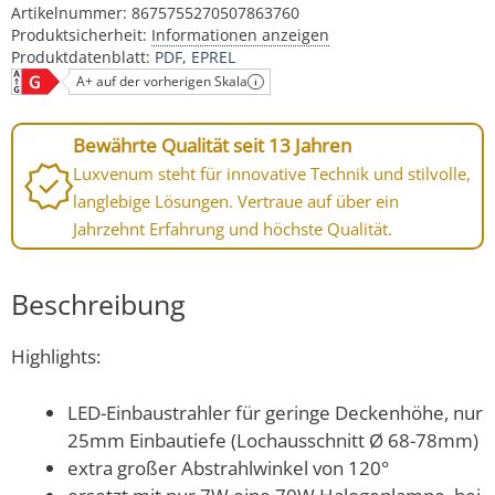
Artikelnummer:
8675755270507863760
Produktsicherheit:
Informationen anzeigen
Produktdatenblatt:
PDF
EPREL
A+ auf der vorherigen Skala
Bewährte Qualität seit 13 Jahren
Luxvenum steht für innovative Technik und stilvolle,
langlebige Lösungen. Vertraue auf über ein
Jahrzehnt Erfahrung und höchste Qualität.
Beschreibung
Highlights:
LED-Einbaustrahler für geringe Deckenhöhe, nur
25mm Einbautiefe (Lochausschnitt Ø 68-78mm)
extra großer Abstrahlwinkel von 120°