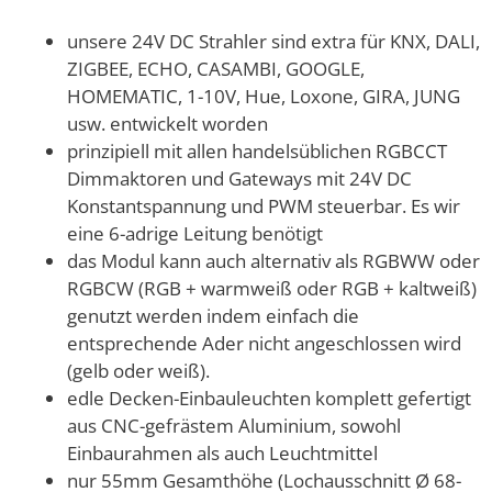
unsere 24V DC Strahler sind extra für KNX, DALI,
ZIGBEE, ECHO, CASAMBI, GOOGLE,
HOMEMATIC, 1-10V, Hue, Loxone, GIRA, JUNG
usw. entwickelt worden
prinzipiell mit allen handelsüblichen RGBCCT
Dimmaktoren und Gateways mit 24V DC
Konstantspannung und PWM steuerbar. Es wir
eine 6-adrige Leitung benötigt
das Modul kann auch alternativ als RGBWW oder
RGBCW (RGB + warmweiß oder RGB + kaltweiß)
genutzt werden indem einfach die
entsprechende Ader nicht angeschlossen wird
(gelb oder weiß).
edle Decken-Einbauleuchten komplett gefertigt
aus CNC-gefrästem Aluminium, sowohl
Einbaurahmen als auch Leuchtmittel
nur 55mm Gesamthöhe (Lochausschnitt Ø 68-