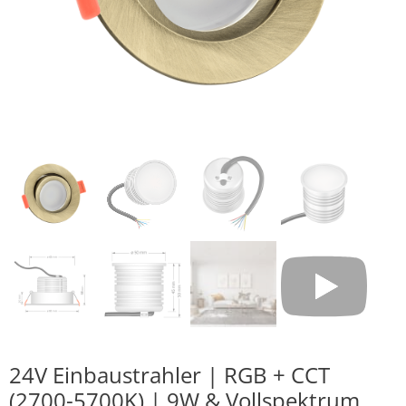
24V Einbaustrahler | RGB + CCT
(2700-5700K) | 9W & Vollspektrum