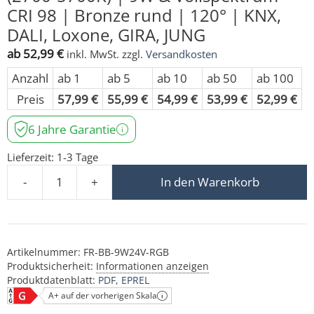
CRI 98 | Bronze rund | 120° | KNX,
DALI, Loxone, GIRA, JUNG
ab
52,99
€
inkl. MwSt.
zzgl.
Versandkosten
Anzahl
ab 1
ab 5
ab 10
ab 50
ab 100
Preis
57,99
€
55,99
€
54,99
€
53,99
€
52,99
€
6 Jahre Garantie
Lieferzeit:
1-3 Tage
-
+
In den Warenkorb
24V Einbaustrahler | RGB + CCT (2700-5700K) | 9W & Vo
Artikelnummer:
FR-BB-9W24V-RGB
Produktsicherheit:
Informationen anzeigen
Produktdatenblatt:
PDF
EPREL
A+ auf der vorherigen Skala