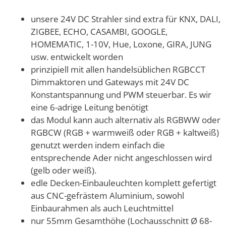
unsere 24V DC Strahler sind extra für KNX, DALI,
ZIGBEE, ECHO, CASAMBI, GOOGLE,
HOMEMATIC, 1-10V, Hue, Loxone, GIRA, JUNG
usw. entwickelt worden
prinzipiell mit allen handelsüblichen RGBCCT
Dimmaktoren und Gateways mit 24V DC
Konstantspannung und PWM steuerbar. Es wir
eine 6-adrige Leitung benötigt
das Modul kann auch alternativ als RGBWW oder
RGBCW (RGB + warmweiß oder RGB + kaltweiß)
genutzt werden indem einfach die
entsprechende Ader nicht angeschlossen wird
(gelb oder weiß).
edle Decken-Einbauleuchten komplett gefertigt
aus CNC-gefrästem Aluminium, sowohl
Einbaurahmen als auch Leuchtmittel
nur 55mm Gesamthöhe (Lochausschnitt Ø 68-