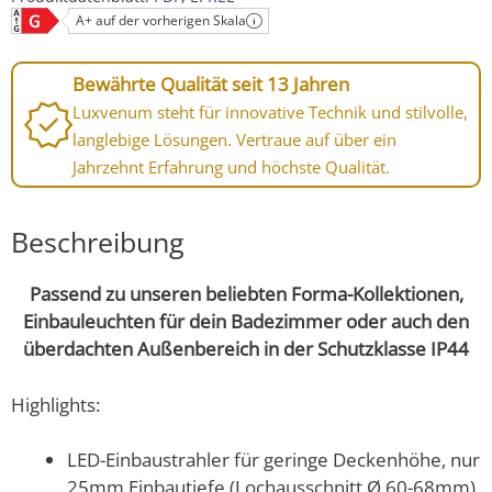
A+ auf der vorherigen Skala
Bewährte Qualität seit 13 Jahren
Luxvenum steht für innovative Technik und stilvolle,
langlebige Lösungen. Vertraue auf über ein
Jahrzehnt Erfahrung und höchste Qualität.
Beschreibung
Passend zu unseren beliebten Forma-Kollektionen,
Einbauleuchten für dein Badezimmer oder auch den
überdachten Außenbereich in der Schutzklasse IP44
Highlights:
LED-Einbaustrahler für geringe Deckenhöhe, nur
25mm Einbautiefe (Lochausschnitt Ø 60-68mm)