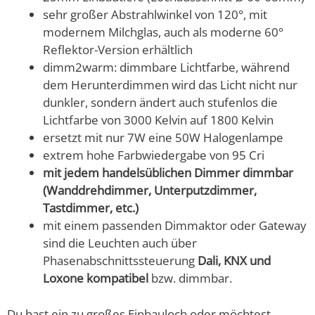
sehr großer Abstrahlwinkel von 120°, mit
modernem Milchglas, auch als moderne 60°
Reflektor-Version erhältlich
dimm2warm: dimmbare Lichtfarbe, während
dem Herunterdimmen wird das Licht nicht nur
dunkler, sondern ändert auch stufenlos die
Lichtfarbe von 3000 Kelvin auf 1800 Kelvin
ersetzt mit nur 7W eine 50W Halogenlampe
extrem hohe Farbwiedergabe von 95 Cri
mit jedem handelsüblichen Dimmer dimmbar
(Wanddrehdimmer, Unterputzdimmer,
Tastdimmer, etc.)
mit einem passenden Dimmaktor oder Gateway
sind die Leuchten auch über
Phasenabschnittssteuerung
Dali, KNX und
Loxone kompatibel
bzw. dimmbar.
Du hast ein zu großes Einbauloch oder möchtest