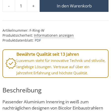
-
+
In den Warenkorb
3er-Pack Forma Innenring weiß F-Ring-W Menge
Artikelnummer:
F-Ring-W
Produktsicherheit:
Informationen anzeigen
Produktdatenblatt:
PDF
Bewährte Qualität seit 13 Jahren
Luxvenum steht für innovative Technik und stilvolle,
langlebige Lösungen. Vertraue auf über ein
Jahrzehnt Erfahrung und höchste Qualität.
Beschreibung
Passender Aluminium Innenring in weiß zum
nachträglichen designen von Bicolor Einbaustrahlern