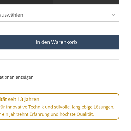
In den Warenkorb
anthrazites Aluminium Tube-A Menge
ationen anzeigen
tät seit 13 Jahren
ür innovative Technik und stilvolle, langlebige Lösungen.
r ein Jahrzehnt Erfahrung und höchste Qualität.