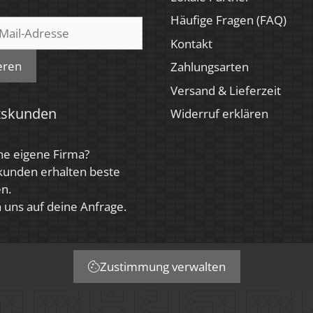
Häufige Fragen (FAQ)
Kontakt
eren
Zahlungsarten
Versand & Lieferzeit
tskunden
Widerruf erklären
ne eigene Firma?
kunden erhalten beste
n.
 uns auf deine Anfrage.
Zustimmung verwalten