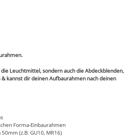
aurahmen.
r die Leuchtmittel, sondern auch die Abdeckblenden,
n & kannst dir deinen Aufbaurahmen nach deinen
ns
ischen Forma-Einbaurahmen
on 50mm (z.B. GU10, MR16)