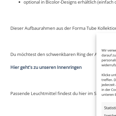
optional in Bicolor-Designs erhältlich (einfach 
Dieser Aufbaurahmen aus der Forma Tube Kollektion 
Wir verw
Du möchtest den schwenkbaren Ring der Abdeckblen
darauf zu
personal
widerruf
Hier geht's zu unseren Innenringen
Klicke u
treffen. 
jederzeit
in der Co
Passende Leuchtmittel findest du hier im Shop!
unteren B
Statist
Speiche