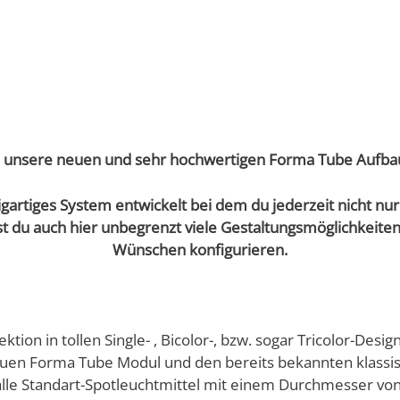
 unsere neuen und sehr hochwertigen Forma Tube Aufb
gartiges System entwickelt bei dem du jederzeit nicht nu
t du auch hier unbegrenzt viele Gestaltungsmöglichkeite
Wünschen
konfigurieren.
ion in tollen Single- , Bicolor-, bzw. sogar Tricolor-Desig
en Forma Tube Modul und den bereits bekannten klass
alle Standart-Spotleuchtmittel mit einem Durchmesser v