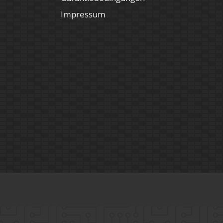
Impressum
Mo.-Fr.
09:00 – 14:00 Uhr