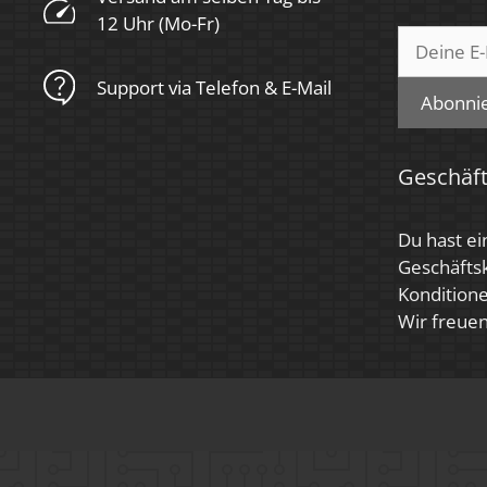
12 Uhr (Mo-Fr)
Support via Telefon & E-Mail
Abonni
Geschäf
Du hast ei
Geschäfts
Konditione
Wir freuen