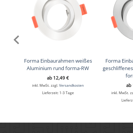
Forma Einbaurahmen weißes
Forma Einb
Aluminium rund forma-RW
geschliffene
fo
ab
12,49
€
ab
inkl. MwSt.
zzgl.
Versandkosten
Lieferzeit:
1-3 Tage
inkl. MwSt.
z
Lieferz