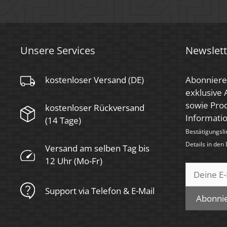
Unsere Services
Newslett
kostenloser Versand (DE)
Abonniere
exklusive
sowie Prod
kostenloser Rückversand
Informati
(14 Tage)
Bestätigungsli
Details in den
Versand am selben Tag bis
12 Uhr (Mo-Fr)
Support via Telefon & E-Mail
Abonni