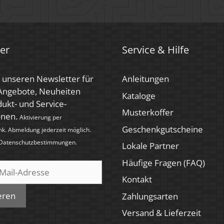
er
Service & Hilfe
 unseren Newsletter für
Anleitungen
 Angebote, Neuheiten
Kataloge
ukt- und Service-
Musterkoffer
onen.
Aktivierung per
Geschenkgutscheine
nk. Abmeldung jederzeit möglich.
Datenschutzbestimmungen
.
Lokale Partner
Häufige Fragen (FAQ)
Kontakt
eren
Zahlungsarten
Versand & Lieferzeit